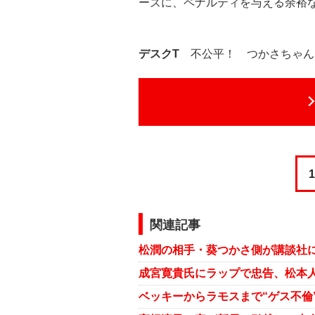
ーズに、ペナルティを与える余裕
デスクT
不公平！ つかさちゃん
1
関連記事
ベッキーからラモスまで“ゲス不倫