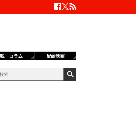
載・コラム
配給映画