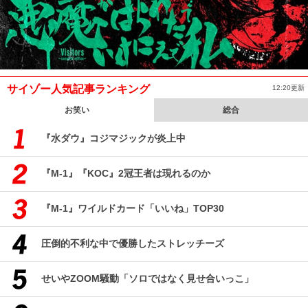
サイゾー人気記事ランキング
12:20更新
お笑い
総合
『水ダウ』コジマジックが炎上中
『M-1』『KOC』2冠王者は現れるのか
『M-1』ワイルドカード「いいね」TOP30
圧倒的不利な中で優勝したストレッチーズ
せいやZOOM騒動「ソロではなく見せ合いっこ」