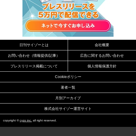
日刊サイゾーとは
会社概要
お問い合わせ（情報提供/記事）
広告に関するお問い合わせ
プレスリリース掲載について
個人情報保護方針
Cookieポリシー
著者一覧
月別アーカイブ
株式会社サイゾー運営サイト
copyright ©
cyzo inc.
all right reserved.