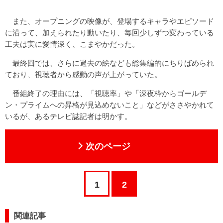
また、オープニングの映像が、登場するキャラやエピソード
に沿って、加えられたり動いたり、毎回少しずつ変わっている
工夫は実に愛情深く、こまやかだった。
最終回では、さらに過去の絵なども総集編的にちりばめられ
ており、視聴者から感動の声が上がっていた。
番組終了の理由には、「視聴率」や「深夜枠からゴールデ
ン・プライムへの昇格が見込めないこと」などがささやかれて
いるが、あるテレビ誌記者は明かす。
次のページ
1
2
関連記事