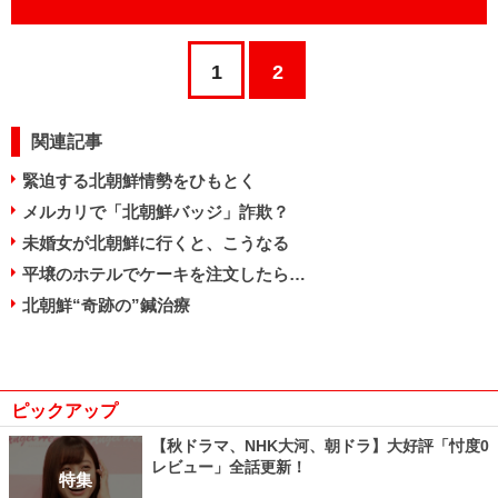
1
2
関連記事
緊迫する北朝鮮情勢をひもとく
メルカリで「北朝鮮バッジ」詐欺？
未婚女が北朝鮮に行くと、こうなる
平壌のホテルでケーキを注文したら…
北朝鮮“奇跡の”鍼治療
ピックアップ
【秋ドラマ、NHK大河、朝ドラ】大好評「忖度0
レビュー」全話更新！
特集