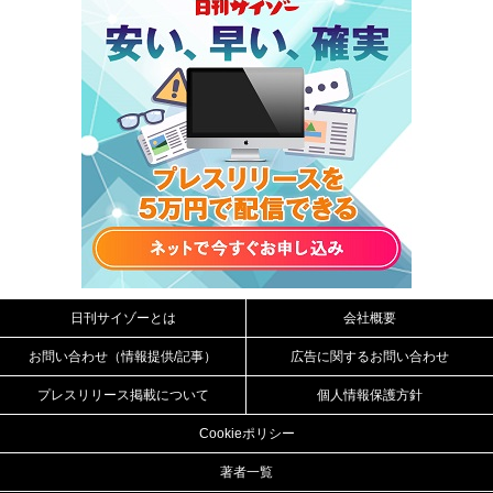
日刊サイゾーとは
会社概要
お問い合わせ（情報提供/記事）
広告に関するお問い合わせ
プレスリリース掲載について
個人情報保護方針
Cookieポリシー
著者一覧