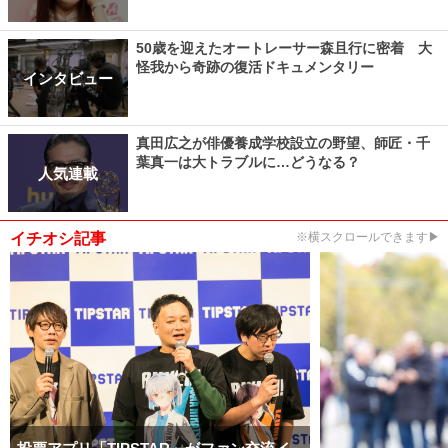
50歳を迎えたオートレーサー森且行に密着 大
怪我から奇跡の復活ドキュメンタリー
インタビュー
真田広之が俳優養成学校設立の野望、師匠・千
葉真一は大トラブルに…どうなる？
人気連載
イチオシ記事
※横スクロールできます▶