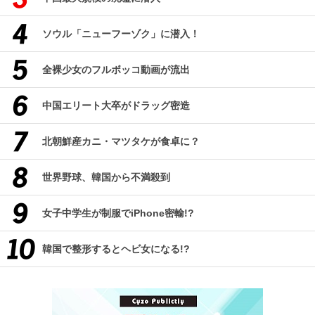
ソウル「ニューフーゾク」に潜入！
全裸少女のフルボッコ動画が流出
中国エリート大卒がドラッグ密造
北朝鮮産カニ・マツタケが食卓に？
世界野球、韓国から不満殺到
女子中学生が制服でiPhone密輸!?
韓国で整形するとヘビ女になる!?