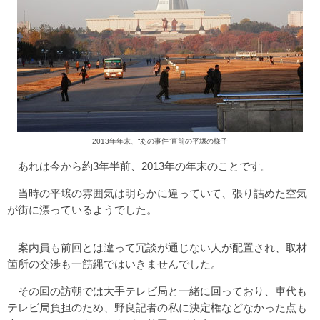
2013年年末、“あの事件”直前の平壌の様子
あれは今から約3年半前、2013年の年末のことです。
当時の平壌の雰囲気は明らかに違っていて、張り詰めた空気
が街に漂っているようでした。
案内員も前回とは違って冗談が通じない人が配置され、取材
箇所の交渉も一筋縄ではいきませんでした。
その回の訪朝では大手テレビ局と一緒に回っており、車代も
テレビ局負担のため、野良記者の私に決定権などなかった点も