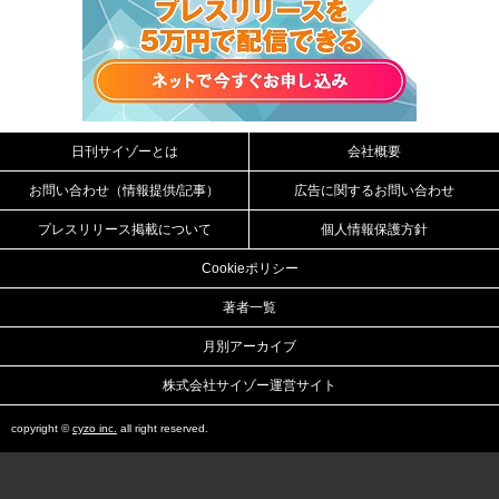
日刊サイゾーとは
会社概要
お問い合わせ（情報提供/記事）
広告に関するお問い合わせ
プレスリリース掲載について
個人情報保護方針
Cookieポリシー
著者一覧
月別アーカイブ
株式会社サイゾー運営サイト
copyright ©
cyzo inc.
all right reserved.