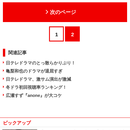
次のページ
1
2
関連記事
日テレドラマのとっ散らかりぶり！
亀梨和也のドラマが退屈すぎ
日テレドラマ、激サム演出が激減
冬ドラ初回視聴率ランキング！
広瀬すず『anone』が大コケ
ピックアップ