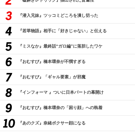
『嘘解きレトリック』抽出された普遍性
『潜入兄妹』ツッコミどころを潰し切った
『若草物語』相手に「好きじゃない」と伝える
『ミスなか』最終話“ガロ編”に落胆したワケ
『おむすび』橋本環奈が不憫すぎる
『おむすび』「ギャル要素」が邪魔
『インフォーマ 』ついに日本パートの幕開け
『おむすび』橋本環奈の「困り顔」への執着
『あのクズ』奈緒ボクサー顔になる