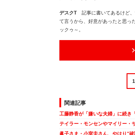
デスクT
記事に書いてあるけど、
て言うから、好意があったと思った
ックゥ～。
1
関連記事
テイラー・モンセンやマイリー・サ