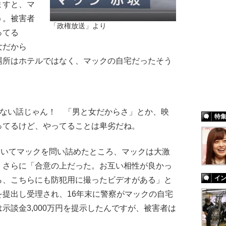
ますと、マ
う。被害者
「政権放送」より
ってる
女だから
場所はホテルではなく、マックの自宅だったそう
ない話じゃん！ 「男と女だからさ」とか、映
特
ってるけど、やってることは卑劣だね。
いてマックを問い詰めたところ、マックは大激
、さらに「合意の上だった。お互い相性が良かっ
イ
ら、こちらにも防犯用に撮ったビデオがある」と
提出し受理され、16年末に警察がマックの自宅
示談金3,000万円を提示したんですが、被害者は