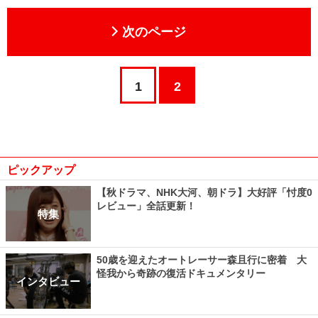
次のページ
1
2
ピックアップ
【秋ドラマ、NHK大河、朝ドラ】大好評「忖度0
レビュー」全話更新！
特集
50歳を迎えたオートレーサー森且行に密着 大
怪我から奇跡の復活ドキュメンタリー
インタビュー