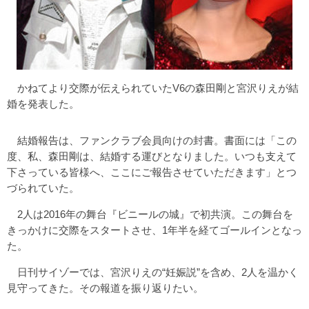
かねてより交際が伝えられていたV6の森田剛と宮沢りえが結
婚を発表した。
結婚報告は、ファンクラブ会員向けの封書。書面には「この
度、私、森田剛は、結婚する運びとなりました。いつも支えて
下さっている皆様へ、ここにご報告させていただきます」とつ
づられていた。
2人は2016年の舞台『ビニールの城』で初共演。この舞台を
きっかけに交際をスタートさせ、1年半を経てゴールインとなっ
た。
日刊サイゾーでは、宮沢りえの“妊娠説”を含め、2人を温かく
見守ってきた。その報道を振り返りたい。