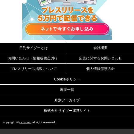
日刊サイゾーとは
会社概要
お問い合わせ（情報提供/記事）
広告に関するお問い合わせ
プレスリリース掲載について
個人情報保護方針
Cookieポリシー
著者一覧
月別アーカイブ
株式会社サイゾー運営サイト
copyright ©
cyzo inc.
all right reserved.