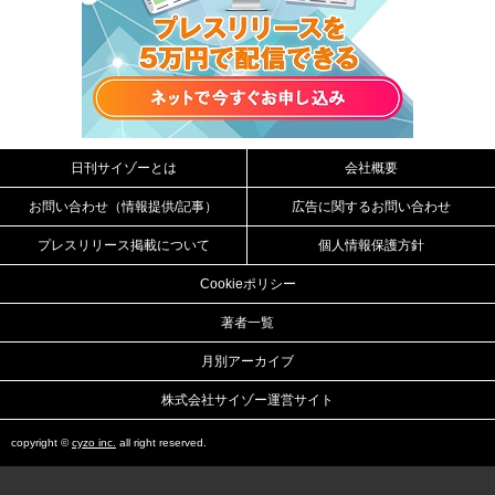
日刊サイゾーとは
会社概要
お問い合わせ（情報提供/記事）
広告に関するお問い合わせ
プレスリリース掲載について
個人情報保護方針
Cookieポリシー
著者一覧
月別アーカイブ
株式会社サイゾー運営サイト
copyright ©
cyzo inc.
all right reserved.