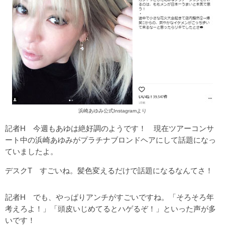
浜崎あゆみ公式Instagramより
記者H 今週もあゆは絶好調のようです！ 現在ツアーコンサ
ート中の浜崎あゆみがプラチナブロンドヘアにして話題になっ
ていましたよ。
デスクT すごいね。髪色変えるだけで話題になるなんてさ！
記者H でも、やっぱりアンチがすごいですね。「そろそろ年
考えろよ！」「頭皮いじめてるとハゲるぞ！」といった声が多
いです！