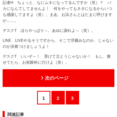
記者H ちょっと、なにムキになってるんですか（笑）？ バ
カになんてしてませんよ！ 何をやってもネタになるからいつ
も感謝してますよ（笑）。まあ、お浜さんとはたまに呼びます
が……。
デスクT ほらやっぱり～。あゆに謝れよ～（笑）。
LINE LIVEやるそうですから、そこで浮腫みなのか、じゃない
のか決着つけましょうよ！
デスクT いいぞ～！ 受けて立とうじゃないか！ もし、痩
せてたら、お前眼科に行けよ（笑）。
次のページ
1
2
3
関連記事