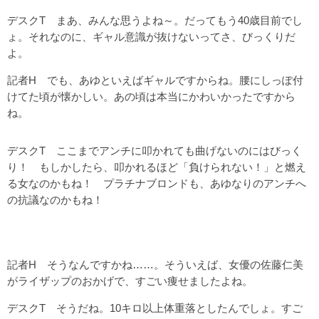
デスクT まあ、みんな思うよね～。だってもう40歳目前でし
ょ。それなのに、ギャル意識が抜けないってさ、びっくりだ
よ。
記者H でも、あゆといえばギャルですからね。腰にしっぽ付
けてた頃が懐かしい。あの頃は本当にかわいかったですから
ね。
デスクT ここまでアンチに叩かれても曲げないのにはびっく
り！ もしかしたら、叩かれるほど「負けられない！」と燃え
る女なのかもね！ プラチナブロンドも、あゆなりのアンチへ
の抗議なのかもね！
記者H そうなんですかね……。そういえば、女優の佐藤仁美
がライザップのおかげで、すごい痩せましたよね。
デスクT そうだね。10キロ以上体重落としたんでしょ。すご