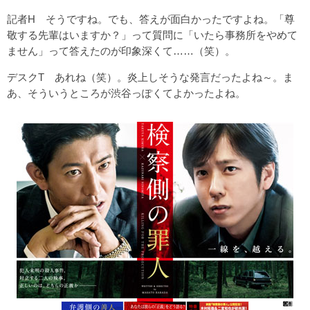
記者H そうですね。でも、答えが面白かったですよね。「尊
敬する先輩はいますか？」って質問に「いたら事務所をやめて
ません」って答えたのが印象深くて……（笑）。
デスクT あれね（笑）。炎上しそうな発言だったよね～。ま
あ、そういうところが渋谷っぽくてよかったよね。