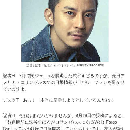
渋谷すばる「記憶 / ココロオドレバ 」INFINITY RECORDS
記者H 7月で関ジャニ∞を脱退した渋谷すばるですが、先日ア
メリカ・ロサンゼルスでの目撃情報が上がり、ファンを驚かせ
ていますよ。
デスクT あっ！ 本当に留学しようとしているんだね！
記者H それはまだわかりませんが、8月18日の投稿によると、
「数週間前に渋谷すばるがロサンゼルスにあるWells Fargo
Bankっていう銀行で口座開設していたらしいです。友人が話し