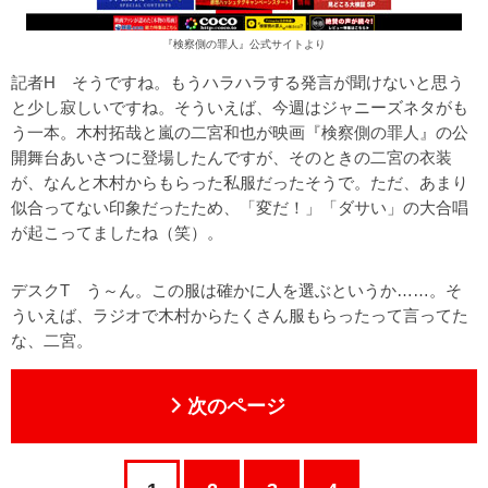
『検察側の罪人』公式サイトより
記者H そうですね。もうハラハラする発言が聞けないと思う
と少し寂しいですね。そういえば、今週はジャニーズネタがも
う一本。木村拓哉と嵐の二宮和也が映画『検察側の罪人』の公
開舞台あいさつに登場したんですが、そのときの二宮の衣装
が、なんと木村からもらった私服だったそうで。ただ、あまり
似合ってない印象だったため、「変だ！」「ダサい」の大合唱
が起こってましたね（笑）。
デスクT う～ん。この服は確かに人を選ぶというか……。そ
ういえば、ラジオで木村からたくさん服もらったって言ってた
な、二宮。
次のページ