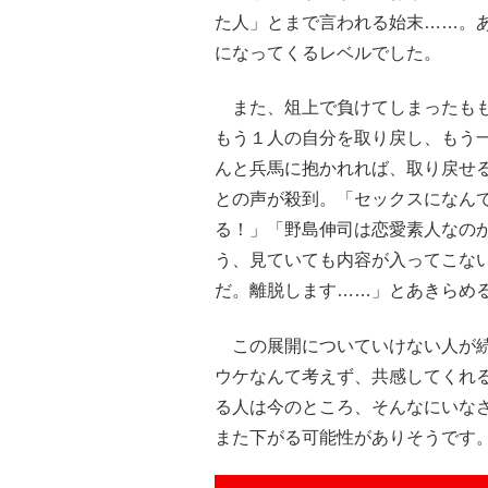
た人」とまで言われる始末……。
になってくるレベルでした。
また、俎上で負けてしまったもも
もう１人の自分を取り戻し、もう
んと兵馬に抱かれれば、取り戻せる
との声が殺到。「セックスになん
る！」「野島伸司は恋愛素人なのか
う、見ていても内容が入ってこな
だ。離脱します……」とあきらめ
この展開についていけない人が続
ウケなんて考えず、共感してくれる
る人は今のところ、そんなにいな
また下がる可能性がありそうです