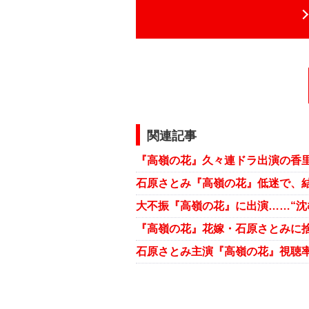
関連記事
石原さとみ『高嶺の花』低迷で、
大不振『高嶺の花』に出演……“沈
石原さとみ主演『高嶺の花』視聴率