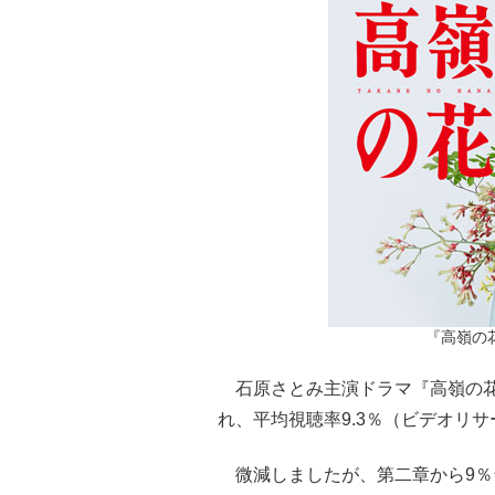
『高嶺の
石原さとみ主演ドラマ『高嶺の花』
れ、平均視聴率9.3％（ビデオリ
微減しましたが、第二章から9％