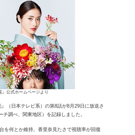
花』公式ホームページより
（日本テレビ系）の第8話が8月29日に放送さ
サーチ調べ、関東地区）を記録しました。
台を何とか維持。香里奈見たさで視聴率が回復