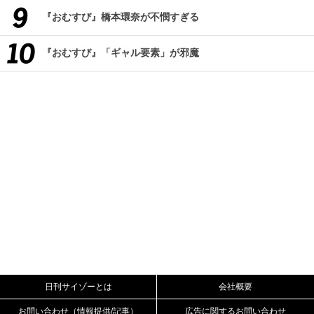
『おむすび』橋本環奈が不憫すぎる
『おむすび』「ギャル要素」が邪魔
日刊サイゾーとは
会社概要
お問い合わせ（情報提供/記事）
広告に関するお問い合わせ