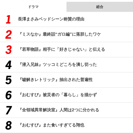
ドラマ
総合
長澤まさみベッドシーン称賛の理由
『ミスなか』最終話“ガロ編”に落胆したワケ
『若草物語』相手に「好きじゃない」と伝える
『潜入兄妹』ツッコミどころを潰し切った
『嘘解きレトリック』抽出された普遍性
『おむすび』被災者の「暮らし」を描かず
『全領域異常解決室』人間は2つに分かれる
『おむすび』また食いすぎてる翔也