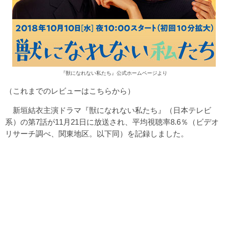
『獣になれない私たち』公式ホームページより
（これまでのレビューは
こちら
から）
新垣結衣主演ドラマ『獣になれない私たち』（日本テレビ
系）の第7話が11月21日に放送され、平均視聴率8.6％（ビデオ
リサーチ調べ、関東地区。以下同）を記録しました。