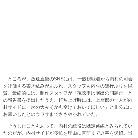
ところが、放送直後のSNSには、一般視聴者から内村の司会
を評価する書き込みがあふれ、スタッフも内村の進行ぶりを絶
賛。最終的には、制作スタッフが「視聴率は演出の問題だ」と
の報告書を提出したうえ、打ち上げ時には、上層部の一人が内
村サイドに「次の大みそかも空けておいてほしい」と非公式に
お願いしたとのウワサまでささやかれていた。
そうしたこともあって、内村の続投は既定路線とみられてい
たのだが、内村サイドが多忙を理由に直前まで返事を保留。当