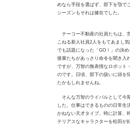
めなら手段を選ばず、部下を顎で
シーズンもそれは健在でした。
テーコー不動産の社員たちは、営
こねる新人社員2人をもてあまし
でも話題になった「GO！」の決
後輩たちがあっさり命令を聞き入
ですが、万智の無表情なロボット
のです。日頃、部下の扱いに頭を
たかもしれませんね。
そんな万智のライバルとして今期
した。仕事はできるものの日常生
かねない天才タイプ。時に計算、
テリアスなキャラクターを松田が