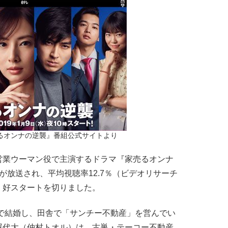
るオンナの逆襲』番組公式サイトより
業ウーマン役で主演するドラマ『家売るオンナ
が放送され、平均視聴率12.7％（ビデオリサーチ
。好スタートを切りました。
で結婚し、田舎で「サンチー不動産」を営んでい
屋代大（仲村トオル）は、古巣・テーコー不動産