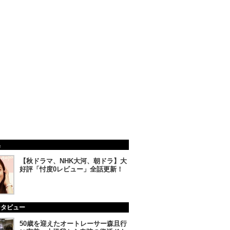
集
【秋ドラマ、NHK大河、朝ドラ】大
好評「忖度0レビュー」全話更新！
ンタビュー
50歳を迎えたオートレーサー森且行