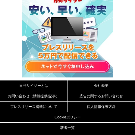
日刊サイゾーとは
会社概要
お問い合わせ（情報提供/記事）
広告に関するお問い合わせ
プレスリリース掲載について
個人情報保護方針
Cookieポリシー
著者一覧