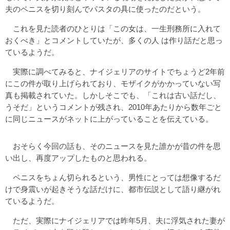
夫のペニスを切り刻んでパスタの具に使ったのだという。
これを見た読者のひとりは「この女は、一生刑務所に入れて
おくべき」とコメントしていたが、多くの人 は作り話だと思っ
ているようだ。
実際に調べてみると、ナイジェリアのサイトでちょうど2年前
にこの件が取り上げられており、モザイクがかかっていない写
真も掲載されていた。しかしそこでも、「これは古い話だし、
うそだ」というコメントが残され、2010年あたりから数年ごと
に同じニュースがネットに上がっていることを伝えている。
おそらく今回の話も、そのニュースを見た誰かが昔の件を思
い出し、再度アップしたものと思われる。
ペニスをちょん切られるという、男性にとっては想像するだ
けで身震いが起きそうな話だけに、都市伝説として語り継がれ
ているようだ。
ただ、実際にナイジェリアでは昨年5月、夫に浮気された妻が