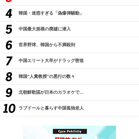
韓国・迷惑すぎる「偽爆弾騒動」
中国最大規模の廃墟に潜入
世界野球、韓国から不満殺到
中国エリート大卒がドラッグ密造
韓国“人糞教授”の悪行の数々
北朝鮮歌謡が日本のカラオケで…
ラブドールと暮らす中国孤独老人