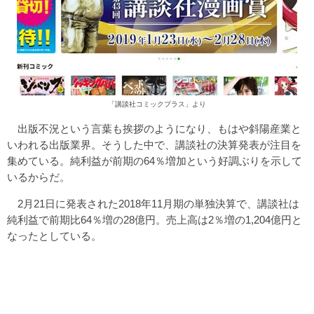
「講談社コミックプラス」より
出版不況という言葉も挨拶のようになり、もはや斜陽産業と
いわれる出版業界。そうした中で、講談社の決算発表が注目を
集めている。純利益が前期の64％増加という好調ぶりを示して
いるからだ。
2月21日に発表された2018年11月期の単独決算で、講談社は
純利益で前期比64％増の28億円。売上高は2％増の1,204億円と
なったとしている。