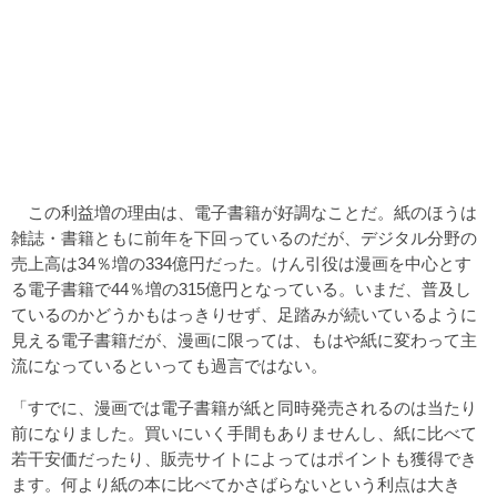
この利益増の理由は、電子書籍が好調なことだ。紙のほうは
雑誌・書籍ともに前年を下回っているのだが、デジタル分野の
売上高は34％増の334億円だった。けん引役は漫画を中心とす
る電子書籍で44％増の315億円となっている。いまだ、普及し
ているのかどうかもはっきりせず、足踏みが続いているように
見える電子書籍だが、漫画に限っては、もはや紙に変わって主
流になっているといっても過言ではない。
「すでに、漫画では電子書籍が紙と同時発売されるのは当たり
前になりました。買いにいく手間もありませんし、紙に比べて
若干安価だったり、販売サイトによってはポイントも獲得でき
ます。何より紙の本に比べてかさばらないという利点は大き