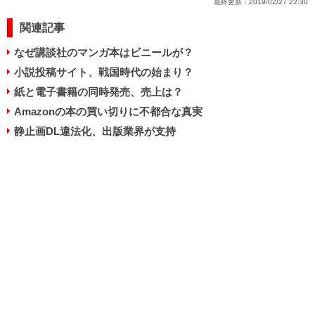
最終更新：
2019/02/27 22:30
関連記事
なぜ講談社のマンガ本はビニールが？
小説投稿サイト、戦国時代の始まり？
紙と電子書籍の同時発売、売上は？
Amazonの本の買い切りに不都合な真実
静止画DL違法化、出版業界が支持