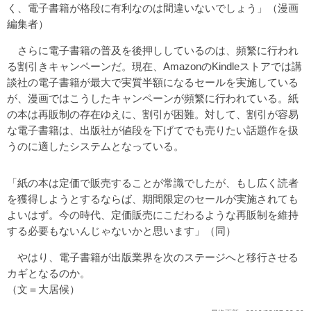
く、電子書籍が格段に有利なのは間違いないでしょう」（漫画
編集者）
さらに電子書籍の普及を後押ししているのは、頻繁に行われ
る割引きキャンペーンだ。現在、AmazonのKindleストアでは講
談社の電子書籍が最大で実質半額になるセールを実施している
が、漫画ではこうしたキャンペーンが頻繁に行われている。紙
の本は再販制の存在ゆえに、割引が困難。対して、割引が容易
な電子書籍は、出版社が値段を下げてでも売りたい話題作を扱
うのに適したシステムとなっている。
「紙の本は定価で販売することが常識でしたが、もし広く読者
を獲得しようとするならば、期間限定のセールが実施されても
よいはず。今の時代、定価販売にこだわるような再販制を維持
する必要もないんじゃないかと思います」（同）
やはり、電子書籍が出版業界を次のステージへと移行させる
カギとなるのか。
（文＝大居候）