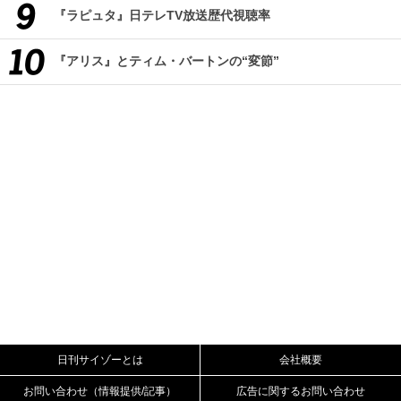
『ラピュタ』日テレTV放送歴代視聴率
『アリス』とティム・バートンの“変節”
日刊サイゾーとは
会社概要
お問い合わせ（情報提供/記事）
広告に関するお問い合わせ