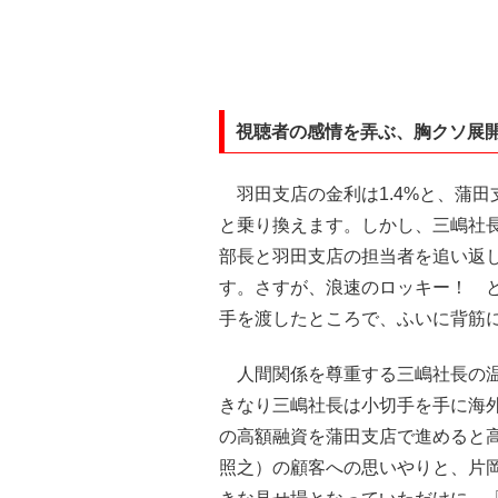
視聴者の感情を弄ぶ、胸クソ展
羽田支店の金利は1.4%と、蒲田
と乗り換えます。しかし、三嶋社
部長と羽田支店の担当者を追い返
す。さすが、浪速のロッキー！ と
手を渡したところで、ふいに背筋
人間関係を尊重する三嶋社長の温
きなり三嶋社長は小切手を手に海
の高額融資を蒲田支店で進めると
照之）の顧客への思いやりと、片