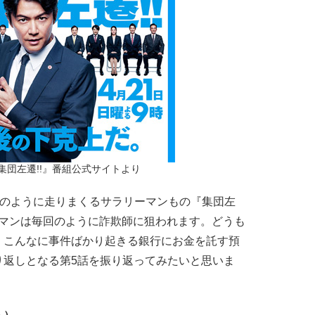
集団左遷!!』番組公式サイトより
”のように走りまくるサラリーマンもの『集団左
銀行マンは毎回のように詐欺師に狙われます。どうも
。こんなに事件ばかり起きる銀行にお金を託す預
り返しとなる第5話を振り返ってみたいと思いま