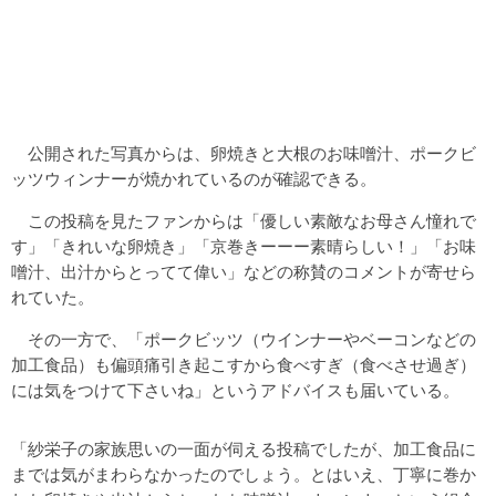
公開された写真からは、卵焼きと大根のお味噌汁、ポークビ
ッツウィンナーが焼かれているのが確認できる。
この投稿を見たファンからは「優しい素敵なお母さん憧れで
す」「きれいな卵焼き」「京巻きーーー素晴らしい！」「お味
噌汁、出汁からとってて偉い」などの称賛のコメントが寄せら
れていた。
その一方で、「ポークビッツ（ウインナーやベーコンなどの
加工食品）も偏頭痛引き起こすから食べすぎ（食べさせ過ぎ）
には気をつけて下さいね」というアドバイスも届いている。
「紗栄子の家族思いの一面が伺える投稿でしたが、加工食品に
までは気がまわらなかったのでしょう。とはいえ、丁寧に巻か