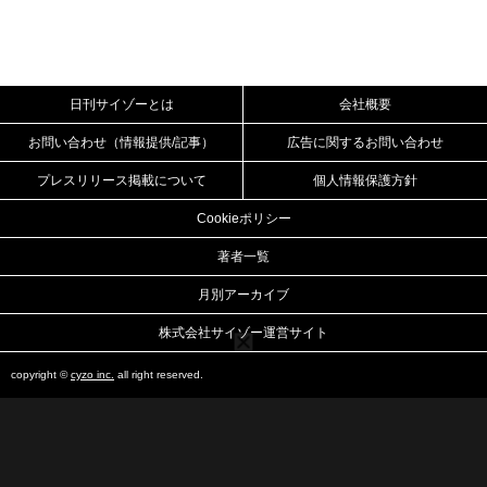
日刊サイゾーとは
会社概要
お問い合わせ（情報提供/記事）
広告に関するお問い合わせ
プレスリリース掲載について
個人情報保護方針
Cookieポリシー
著者一覧
月別アーカイブ
株式会社サイゾー運営サイト
copyright ©
cyzo inc.
all right reserved.