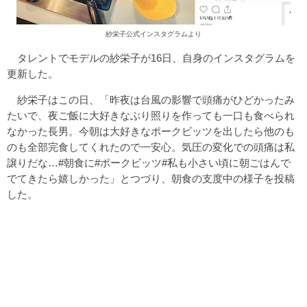
紗栄子公式インスタグラムより
タレントでモデルの紗栄子が16日、自身のインスタグラムを
更新した。
紗栄子はこの日、「昨夜は台風の影響で頭痛がひどかったみ
たいで、夜ご飯に大好きなぶり照りを作っても一口も食べられ
なかった長男。今朝は大好きなポークビッツを出したら他のも
のも全部完食してくれたので一安心。気圧の変化での頭痛は私
譲りだな…#朝食に#ポークビッツ#私も小さい頃に朝ごはんで
でてきたら嬉しかった」とつづり、朝食の支度中の様子を投稿
した。