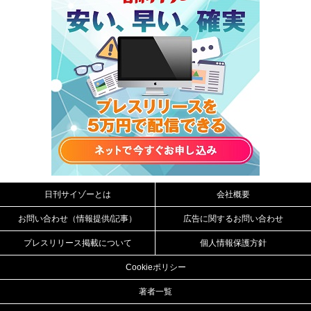
日刊サイゾーとは
会社概要
お問い合わせ（情報提供/記事）
広告に関するお問い合わせ
プレスリリース掲載について
個人情報保護方針
Cookieポリシー
著者一覧