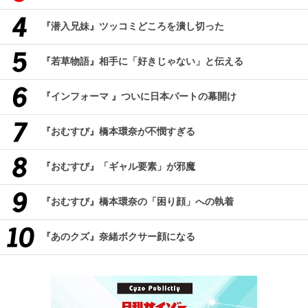
『潜入兄妹』ツッコミどころを潰し切った
『若草物語』相手に「好きじゃない」と伝える
『インフォーマ 』ついに日本パートの幕開け
『おむすび』橋本環奈が不憫すぎる
『おむすび』「ギャル要素」が邪魔
『おむすび』橋本環奈の「困り顔」への執着
『あのクズ』奈緒ボクサー顔になる