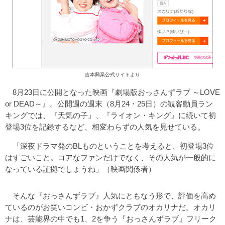
吉本興業公式サイトより
8月23日に公開となった映画『劇場版おっさんずラブ ～LOVE
or DEAD～』。公開週の週末（8月24・25日）の観客動員ラン
キングでは、『天気の子』、『ライオン・キング』に続いて初
登場3位を記録するなど、相変わらずの人気を見せている。
「深夜ドラマ発のBLものということを考えると、初登場3位
はすごいこと。コアなファンだけでなく、その人気が一般的に
なっている証拠でしょうね」（映画関係者）
そんな『おっさんずラブ』人気にともなう形で、評価を高め
ているのがお笑いコンビ・おかずクラブのオカリナだ。オカリ
ナは、芸能界の中でも1、2を争う『おっさんずラブ』フリーク