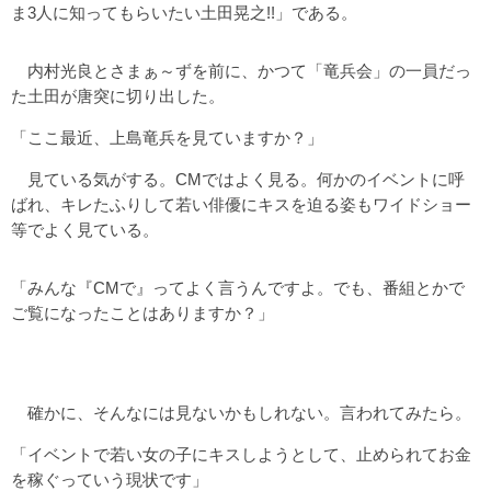
ま3人に知ってもらいたい土田晃之!!」である。
内村光良とさまぁ～ずを前に、かつて「竜兵会」の一員だっ
た土田が唐突に切り出した。
「ここ最近、上島竜兵を見ていますか？」
見ている気がする。CMではよく見る。何かのイベントに呼
ばれ、キレたふりして若い俳優にキスを迫る姿もワイドショー
等でよく見ている。
「みんな『CMで』ってよく言うんですよ。でも、番組とかで
ご覧になったことはありますか？」
確かに、そんなには見ないかもしれない。言われてみたら。
「イベントで若い女の子にキスしようとして、止められてお金
を稼ぐっていう現状です」