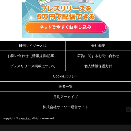
日刊サイゾーとは
会社概要
お問い合わせ（情報提供/記事）
広告に関するお問い合わせ
プレスリリース掲載について
個人情報保護方針
Cookieポリシー
著者一覧
月別アーカイブ
株式会社サイゾー運営サイト
copyright ©
cyzo inc.
all right reserved.