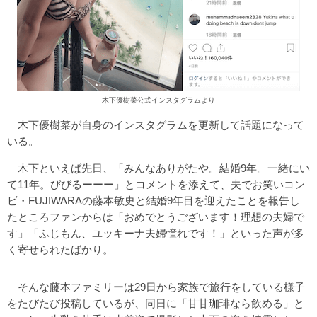
木下優樹菜公式インスタグラムより
木下優樹菜が自身のインスタグラムを更新して話題になって
いる。
木下といえば先日、「みんなありがたや。結婚9年。一緒にい
て11年。びびるーーー」とコメントを添えて、夫でお笑いコン
ビ・FUJIWARAの藤本敏史と結婚9年目を迎えたことを報告し
たところファンからは「おめでとうございます！理想の夫婦で
す」「ふじもん、ユッキーナ夫婦憧れです！」といった声が多
く寄せられたばかり。
そんな藤本ファミリーは29日から家族で旅行をしている様子
をたびたび投稿しているが、同日に「甘甘珈琲なら飲める」と