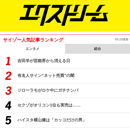
サイゾー人気記事ランキング
05:20更新
エンタメ
総合
吉田羊が芸能界から消える日
有名人サイン“ネット売買”の闇
ジローラモがロケ中にガチナンパ
セクゾがオリコン1位も実売は……
ハイスタ横山健は「カッコだけの男」