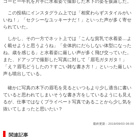
コーヒー牛乳を片手に水着姿で撮影した木下の姿を披露した。
この投稿にインスタグラム上では「相変わらずスタイルがい
いね！」「セクシーなユッキーナだ！」といった声が多く寄せ
られていた。
しかし、その一方でネット上では「こんな貧乳で水着姿…よ
く載せようと思うようね」「全体的にだらしない体型になった
ね。歳を感じる」と水着姿に厳しい声が多く飛び交っていた。
また、ドアップで撮影した写真に対して「眉毛ガタガタ！」
「え？眉毛どうしたの？すごい雑な書き方！」といった厳しい
声も噴出している。
確かに写真の木下の眉毛を見るといつもより少し適当に書い
ていると思われてしまいそうな書き方をしているようにも見え
るが、仕事ではなくプライベート写真であることから少し気を
抜いてしまったと思いたい？
最終更新：
2019/09/03 06:00
関連記事