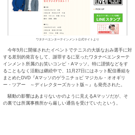
ワタナベエンターテインメント公式サイトより
今年9月に開催されたイベントでテニスの大坂なおみ選手に対
する差別的発言をして、謝罪するに至ったワタナベエンターテ
インメント所属のお笑いコンビ・Aマッソ。特に謹慎などをす
ることもなく活動は継続中で、11月27日にはネット配信番組を
まとめたDVD『Aマッソのゲラニチョビ マジカル・オオギリ
ー・ツアー ～ディレクターズカット版～』も発売された。
騒動の影響はあまりないかのように見えるAマッソだが、そ
の裏では所属事務所から厳しい通告を受けていたという。