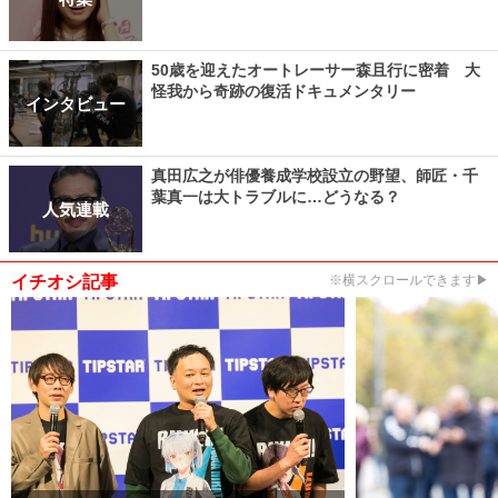
50歳を迎えたオートレーサー森且行に密着 大
怪我から奇跡の復活ドキュメンタリー
インタビュー
真田広之が俳優養成学校設立の野望、師匠・千
葉真一は大トラブルに…どうなる？
人気連載
イチオシ記事
※横スクロールできます▶