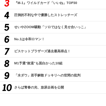
『M-1』ワイルドカード「いいね」TOP30
圧倒的不利な中で優勝したストレッチーズ
せいやZOOM騒動「ソロではなく見せ合いっこ」
No.1は令和ロマン！
ビスケットブラザーズ過去最高得点！
M1予選“敗退”も面白かった10組
「水ダウ」若手解散ドッキリへの世間の批判
さらば青春の光、放尿企画を公開