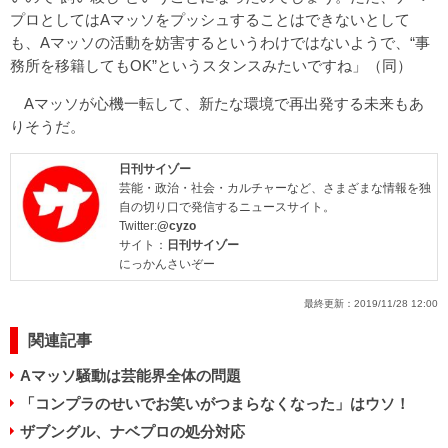
プロとしてはAマッソをプッシュすることはできないとして
も、Aマッソの活動を妨害するというわけではないようで、“事
務所を移籍してもOK”というスタンスみたいですね」（同）
Aマッソが心機一転して、新たな環境で再出発する未来もあ
りそうだ。
日刊サイゾー
芸能・政治・社会・カルチャーなど、さまざまな情報を独
自の切り口で発信するニュースサイト。
Twitter:
@cyzo
サイト：
日刊サイゾー
にっかんさいぞー
最終更新：
2019/11/28 12:00
関連記事
Aマッソ騒動は芸能界全体の問題
「コンプラのせいでお笑いがつまらなくなった」はウソ！
ザブングル、ナベプロの処分対応