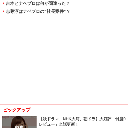
吉本とナベプロは何が間違った？
志尊淳はナベプロの“社長案件”？
ピックアップ
【秋ドラマ、NHK大河、朝ドラ】大好評「忖度0
レビュー」全話更新！
特集