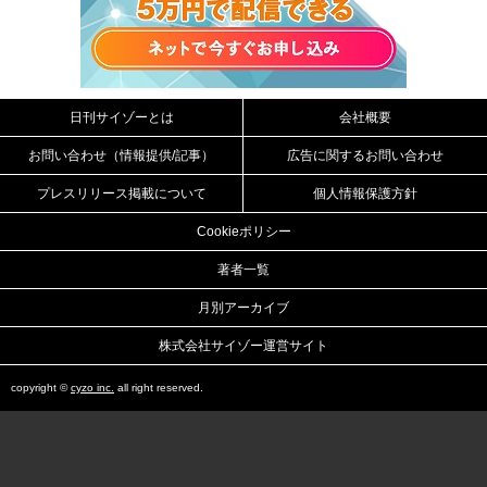
日刊サイゾーとは
会社概要
お問い合わせ（情報提供/記事）
広告に関するお問い合わせ
プレスリリース掲載について
個人情報保護方針
Cookieポリシー
著者一覧
月別アーカイブ
株式会社サイゾー運営サイト
copyright ©
cyzo inc.
all right reserved.