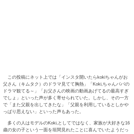
この投稿にネット上では「インスタ開いたらkokiちゃんがお
父さん（キムタク）のドラマ見てて胸熱」「Koki,ちゃんパパの
ドラマ観てる～」「お父さんの映画の動画あげてるの最高すぎ
でしょ」といった声が多く寄せられていた。しかし、その一方
で「また父親を出してきたな」「父親を利用しているとしかや
っぱり思えない」といった声もあった。
多くの人はモデルのKoki,としてではなく、家族が大好きな16
歳の女の子という一面を垣間見れたことに喜んでいたようだっ