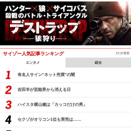
サイゾー人気記事ランキング
10:20更新
エンタメ
総合
有名人サイン“ネット売買”の闇
吉田羊が芸能界から消える日
ハイスタ横山健は「カッコだけの男」
セクゾがオリコン1位も実売は……