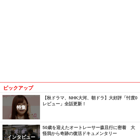
ピックアップ
【秋ドラマ、NHK大河、朝ドラ】大好評「忖度0
レビュー」全話更新！
特集
50歳を迎えたオートレーサー森且行に密着 大
怪我から奇跡の復活ドキュメンタリー
インタビュー