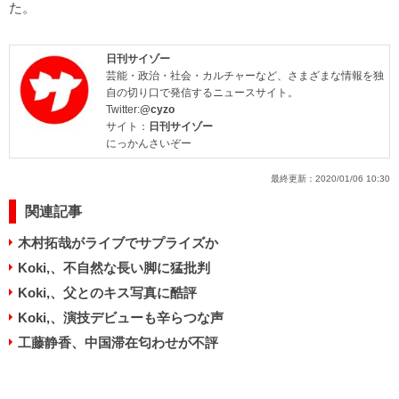
た。
日刊サイゾー
芸能・政治・社会・カルチャーなど、さまざまな情報を独
自の切り口で発信するニュースサイト。
Twitter:
@cyzo
サイト：
日刊サイゾー
にっかんさいぞー
最終更新：
2020/01/06 10:30
関連記事
木村拓哉がライブでサプライズか
Koki,、不自然な長い脚に猛批判
Koki,、父とのキス写真に酷評
Koki,、演技デビューも辛らつな声
工藤静香、中国滞在匂わせが不評