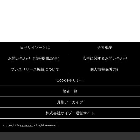
日刊サイゾーとは
会社概要
お問い合わせ（情報提供/記事）
広告に関するお問い合わせ
プレスリリース掲載について
個人情報保護方針
Cookieポリシー
著者一覧
月別アーカイブ
株式会社サイゾー運営サイト
copyright ©
cyzo inc.
all right reserved.