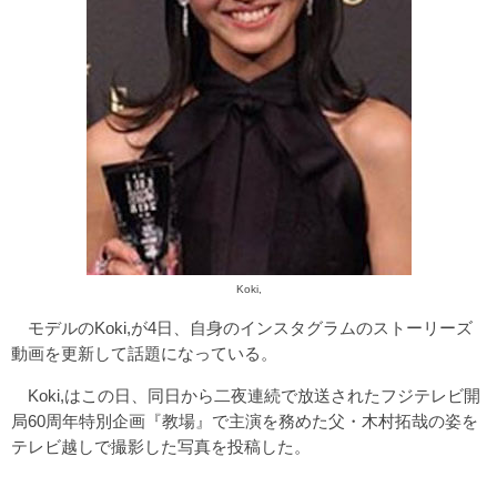
Koki,
モデルのKoki,が4日、自身のインスタグラムのストーリーズ
動画を更新して話題になっている。
Koki,はこの日、同日から二夜連続で放送されたフジテレビ開
局60周年特別企画『教場』で主演を務めた父・木村拓哉の姿を
テレビ越しで撮影した写真を投稿した。