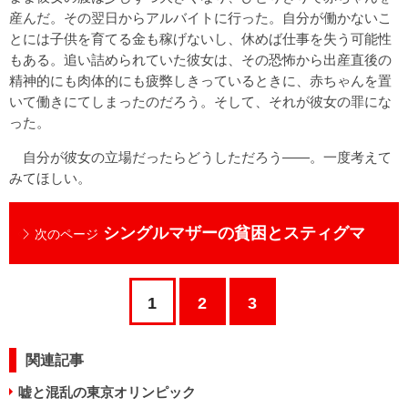
産んだ。その翌日からアルバイトに行った。自分が働かないこ
とには子供を育てる金も稼げないし、休めば仕事を失う可能性
もある。追い詰められていた彼女は、その恐怖から出産直後の
精神的にも肉体的にも疲弊しきっているときに、赤ちゃんを置
いて働きにてしまったのだろう。そして、それが彼女の罪にな
った。
自分が彼女の立場だったらどうしただろう——。一度考えて
みてほしい。
シングルマザーの貧困とスティグマ
次のページ
1
2
3
関連記事
嘘と混乱の東京オリンピック