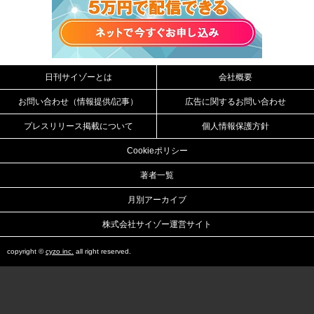
日刊サイゾーとは
会社概要
お問い合わせ（情報提供/記事）
広告に関するお問い合わせ
プレスリリース掲載について
個人情報保護方針
Cookieポリシー
著者一覧
月別アーカイブ
株式会社サイゾー運営サイト
copyright ©
cyzo inc.
all right reserved.