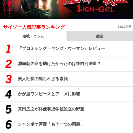
サイゾー人気記事ランキング
23:20更新
連載・コラム
総合
『プロミシング・ヤング・ウーマン』レビュー
源頼朝の命を助けたかったのは後白河法皇？
美人社長の知られざる素顔
かが屋ワンピースとアニメに影響
真田広之が俳優養成学校設立の野望
ジャンポケ斉藤「もう一つの問題」