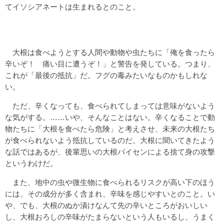
てイソシアネートは生まれるとのこと。
大根は食べようとする人間や動物や虫たちに「俺を食ったら
辛いぞ！ 痛い目に遭うぞ！」と警告を発している。つまり、
これが「最後の抵抗」だ。フグの毒みたいなものかもしれな
い。
ただ、辛くなっても、食べられてしまっては意味がないよう
な気がする。……いや、そんなことはない。辛くなることで動
物たちに「大根を食べたら危険」と考えさせ、未来の大根たち
が食べられないよう抵抗しているのだ。大根に聞いてきたよう
な話ではあるが、後輩思いの大根パイセンによる捨て身の攻撃
というわけだ。
また、地中の虫や微生物に食べられるリスクが高い下のほう
には、その成分が多く含まれ、辛味を感じやすいとのこと。い
や、でも、大根のぬか漬けなんて先の辛いところがおいしい
し、大根おろしの辛味がたまらないという人もいるし、うまく