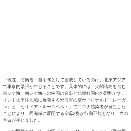
「現在、防衛省・自衛隊として警戒しているのは、北東アジア
で軍事的緊張が生じることです。具体的には、尖閣諸島を含む
東シナ海、南シナ海への中国の進出と北朝鮮国内の混乱です。
インド太平洋地域に展開する米海軍の空母『ロナルド・レーガ
ン』と『セオドア・ルーズベルト』でコロナ感染者が発生した
ことにより、同海域に展開する空母2隻が行動不能となり、力の
空白が生じました。