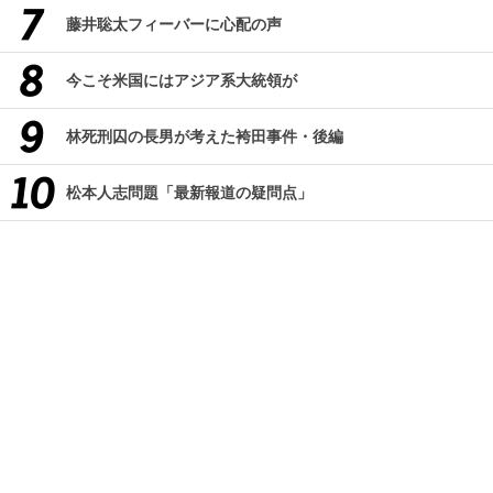
藤井聡太フィーバーに心配の声
今こそ米国にはアジア系大統領が
林死刑囚の長男が考えた袴田事件・後編
松本人志問題「最新報道の疑問点」