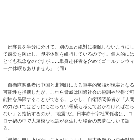
部隊員を半分に分けて、別の直と絶対に接触しないようにし
て感染を防止し、即応体制を維持しているのです。個人的には
とても残念なのですが……単身赴任者を含めてゴールデンウィ
ーク休暇もありません」（同）
自衛隊関係者は中国と北朝鮮による軍事的緊張が現実となる
可能性を指摘したが、これら脅威は国際社会の協調や説得で可
能性を局限することができる。しかし、自衛隊関係者が「人間
の力だけではどうにもならない脅威も考えておかなければなら
ない」と指摘するのが、“地震”だ。日本赤十字社関係者は、コ
ロナ禍の中で大規模な地震が発生した場合の悪夢について語
る。
「最初に申し上げたいことがあります。日本政府のコロナ対策