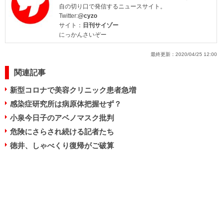
自の切り口で発信するニュースサイト。
Twitter:
@cyzo
サイト：
日刊サイゾー
にっかんさいぞー
最終更新：
2020/04/25 12:00
関連記事
新型コロナで美容クリニック患者急増
感染症研究所は病原体把握せず？
小泉今日子のアベノマスク批判
危険にさらされ続ける記者たち
徳井、しゃべくり復帰がご破算