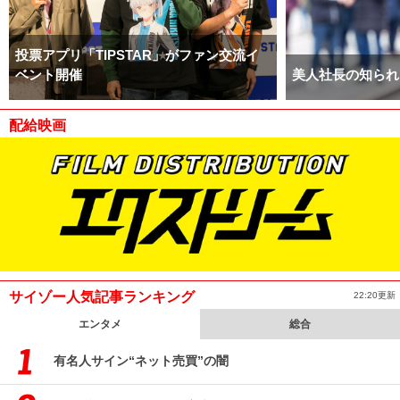
投票アプリ「TIPSTAR」がファン交流イ
ベント開催
美人社長の知られ
配給映画
サイゾー人気記事ランキング
22:20更新
エンタメ
総合
有名人サイン“ネット売買”の闇