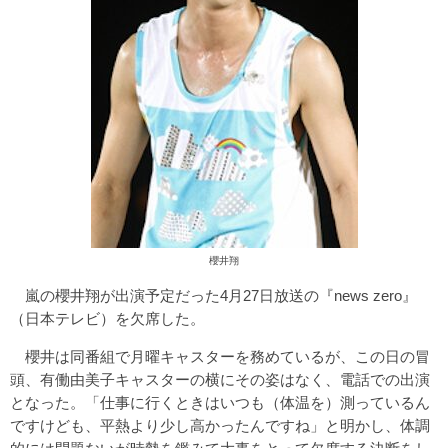
櫻井翔
嵐の櫻井翔が出演予定だった4月27日放送の『news zero』
（日本テレビ）を欠席した。
櫻井は同番組で月曜キャスターを務めているが、この日の冒
頭、有働由美子キャスターの横にその姿はなく、電話での出演
となった。「仕事に行くときはいつも（体温を）測っているん
ですけども、平熱より少し高かったんですね」と明かし、体調