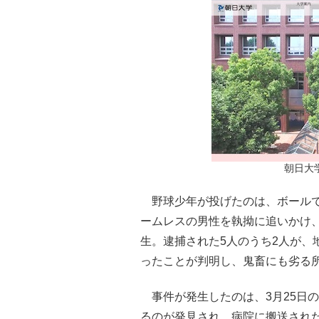
朝日大
野球少年が投げたのは、ボールで
ームレスの男性を執拗に追いかけ
生。逮捕された5人のうち2人が、
ったことが判明し、鬼畜にも劣る
事件が発生したのは、3月25日の
るのが発見され、病院に搬送された