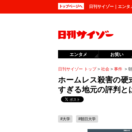
日刊サイゾー｜エンタ
エンタメ
お笑い
日刊サイゾー トップ
>
社会
>
事件
>
ホームレス殺害の硬
すぎる地元の評判と
#大学
#朝日大学