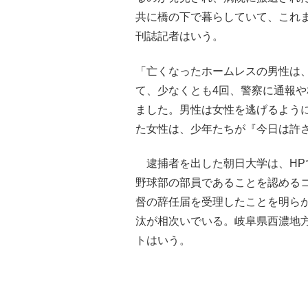
共に橋の下で暮らしていて、これ
刊誌記者はいう。
「亡くなったホームレスの男性は
て、少なくとも4回、警察に通報
ました。男性は女性を逃げるよう
た女性は、少年たちが『今日は許
逮捕者を出した朝日大学は、HP
野球部の部員であることを認める
督の辞任届を受理したことを明ら
汰が相次いでいる。岐阜県西濃地
トはいう。