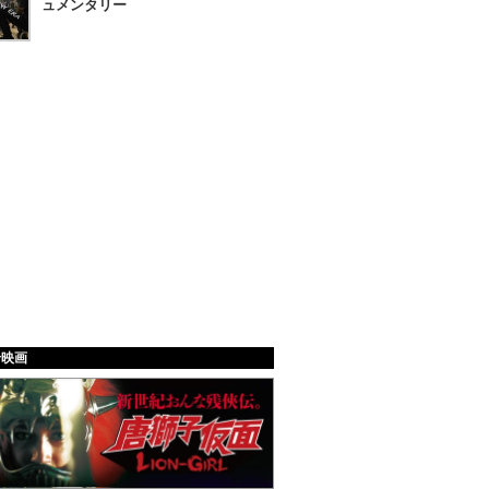
ュメンタリー
給映画