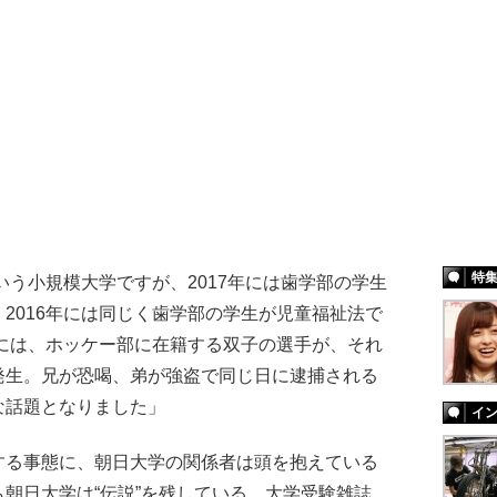
特
いう小規模大学ですが、2017年には歯学部の学生
2016年には同じく歯学部の学生が児童福祉法で
年には、ホッケー部に在籍する双子の選手が、それ
発生。兄が恐喝、弟が強盗で同じ日に逮捕される
な話題となりました」
イ
る事態に、朝日大学の関係者は頭を抱えている
朝日大学は“伝説”を残している。大学受験雑誌