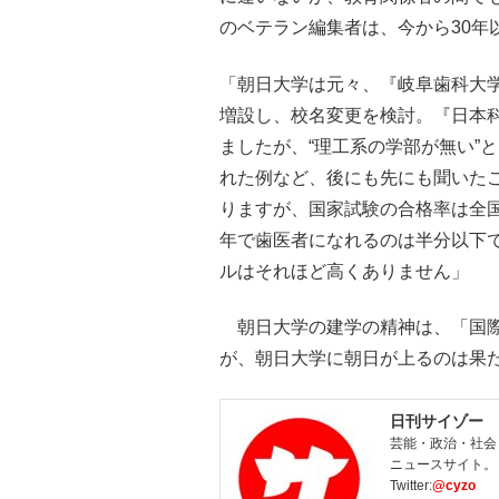
のベテラン編集者は、今から30年
「朝日大学は元々、『岐阜歯科大学
増設し、校名変更を検討。『日本
ましたが、“理工系の学部が無い”
れた例など、後にも先にも聞いたこ
りますが、国家試験の合格率は全
年で歯医者になれるのは半分以下で
ルはそれほど高くありません」
朝日大学の建学の精神は、「国際
が、朝日大学に朝日が上るのは果
日刊サイゾー
芸能・政治・社会
ニュースサイト。
Twitter:
@cyzo