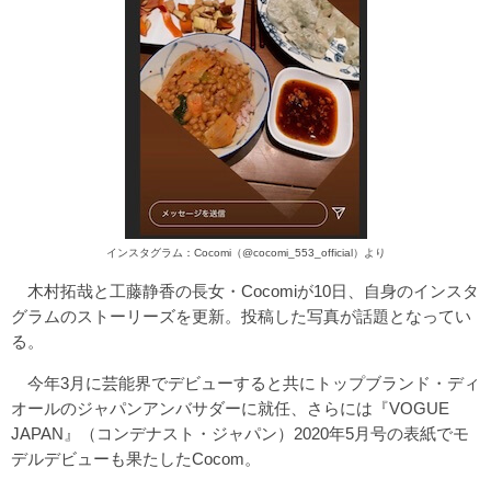
インスタグラム：Cocomi（@cocomi_553_official）より
木村拓哉と工藤静香の長女・Cocomiが10日、自身のインスタ
グラムのストーリーズを更新。投稿した写真が話題となってい
る。
今年3月に芸能界でデビューすると共にトップブランド・ディ
オールのジャパンアンバサダーに就任、さらには『VOGUE
JAPAN』（コンデナスト・ジャパン）2020年5月号の表紙でモ
デルデビューも果たしたCocom。