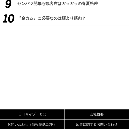
センバツ開幕も観客席はガラガラの春夏格差
『金カム』に必要なのは顔より筋肉？
日刊サイゾーとは
会社概要
お問い合わせ（情報提供/記事）
広告に関するお問い合わせ