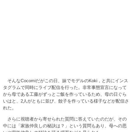
そんなCocomiだがこの日、妹でモデルのKoki，と共にインス
タグラムで同時にライブ配信を行った。非常事態宣言になって
から母である工藤がずっとご飯を作っているため、母の日ぐら
いはと、2人がともに並び、餃子を作っている様子などが配信さ
れた。
さらに視聴者から寄せられた質問に答えていたのだが、その
中には「家族仲良しの秘訣は？」という質問もあり、母への思