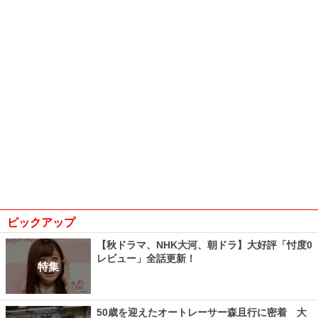
ピックアップ
【秋ドラマ、NHK大河、朝ドラ】大好評「忖度0
レビュー」全話更新！
特集
50歳を迎えたオートレーサー森且行に密着 大