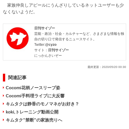
家族仲良しアピールにうんざりしているネットユーザーも少
なくないようだ。
日刊サイゾー
芸能・政治・社会・カルチャーなど、さまざまな情報を独
自の切り口で発信するニュースサイト。
Twitter:
@cyzo
サイト：
日刊サイゾー
にっかんさいぞー
最終更新：
2020/05/20 00:30
関連記事
Cocomi花柄ノースリーブ姿
Cocomi手料理ライブに大反響
キムタクは静香のモノマネがお好き？
koki,トレーニング動画公開
キムタク”禁断”の家族売りへ