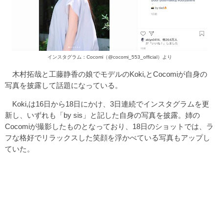
インスタグラム：Cocomi（@cocomi_553_official）より
木村拓哉と工藤静香の娘でモデルのKoki,とCocomiが自身の
写真を披露して話題になっている。
Koki,は16日から18日にかけ、3日連続でインスタグラムを更
新し、いずれも「by sis」と記した自身の写真を披露。姉の
Cocomiが撮影したものとなっており、18日のショットでは、ラ
フな格好でリラックスした笑顔を浮かべている写真もアップし
ていた。