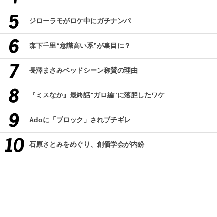
ジローラモがロケ中にガチナンパ
森下千里“意識高い系”が裏目に？
長澤まさみベッドシーン称賛の理由
『ミスなか』最終話“ガロ編”に落胆したワケ
Adoに「ブロック」されブチギレ
石原さとみをめぐり、創価学会が内紛