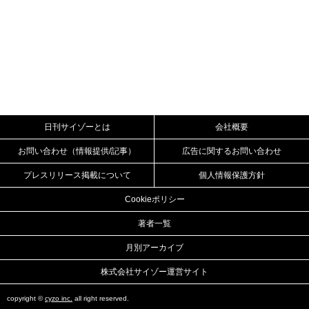
日刊サイゾーとは
会社概要
お問い合わせ（情報提供/記事）
広告に関するお問い合わせ
プレスリリース掲載について
個人情報保護方針
Cookieポリシー
著者一覧
月別アーカイブ
株式会社サイゾー運営サイト
copyright ©
cyzo inc.
all right reserved.