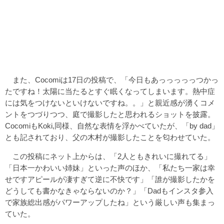
また、Cocomiは17日の投稿で、「今日もあっっっっっつかっ
たですね！太陽に当たるとすぐ眠くなってしまいます。熱中症
には気をつけないといけないですね。。」と親近感が湧くコメ
ントをつづりつつ、庭で撮影したと思われるショットを披露。
CocomiもKoki,同様、自然な表情を浮かべていたが、「by dad」
とも記されており、父の木村が撮影したことを匂わせていた。
この投稿にネット上からは、「2人ともきれいに撮れてる」
「日本一かわいい姉妹」といった声のほか、「私たち一家は幸
せですアピールが凄すぎて逆に不快です」「誰が撮影したかを
どうしても書かなきゃならないのか？」「Dadもインスタ参入
で家族総出感がパワーアップしたね」という厳しい声も集まっ
ていた。