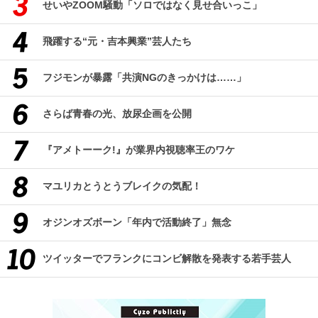
せいやZOOM騒動「ソロではなく見せ合いっこ」
飛躍する“元・吉本興業”芸人たち
フジモンが暴露「共演NGのきっかけは……」
さらば青春の光、放尿企画を公開
『アメトーーク!』が業界内視聴率王のワケ
マユリカとうとうブレイクの気配！
オジンオズボーン「年内で活動終了」無念
ツイッターでフランクにコンビ解散を発表する若手芸人