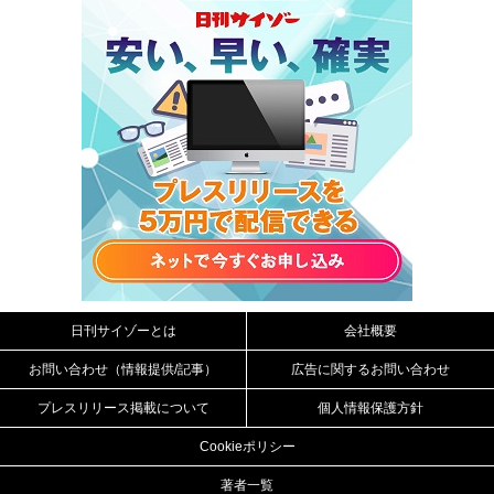
日刊サイゾーとは
会社概要
お問い合わせ（情報提供/記事）
広告に関するお問い合わせ
プレスリリース掲載について
個人情報保護方針
Cookieポリシー
著者一覧