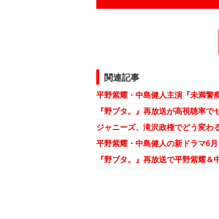
関連記事
『野ブタ。』再放送が高視聴率でセ