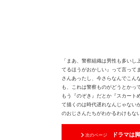
「まあ、警察組織は男性も多いし
てるほうがおかしい』って言って
さんあったし、今さらなんでこん
も、これは警察ものがどうとかっ
もう『のぞき』だとか『スカート
て描くのは時代遅れなんじゃない
のおじさんたちがわかるわけもな
ドラマは
次のページ