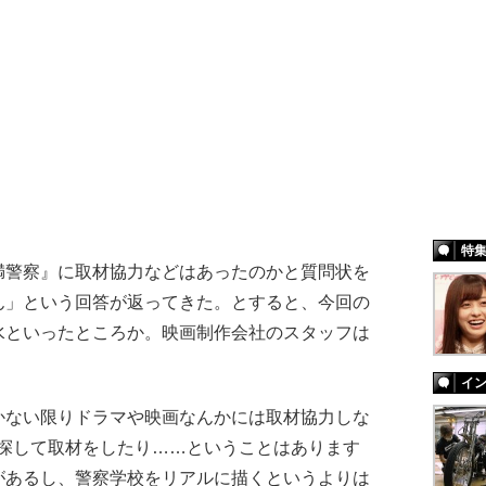
特
警察』に取材協力などはあったのかと質問状を
ん」という回答が返ってきた。とすると、今回の
水といったところか。映画制作会社のスタッフは
イ
かない限りドラマや映画なんかには取材協力しな
を探して取材をしたり……ということはあります
があるし、警察学校をリアルに描くというよりは