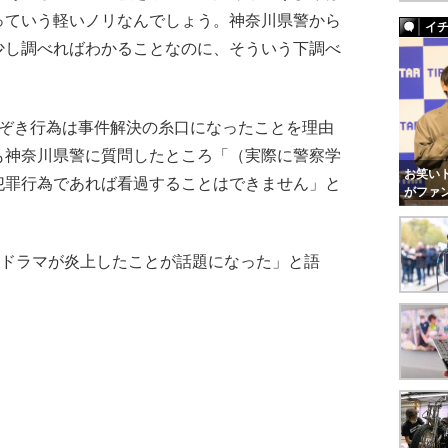
っていう軽いノリなんでしょう。神奈川県警から
イ
少し調べればわかることなのに、そういう下調べ
ぞき行為は事件解決の糸口になったことを理由
も神奈川県警に質問したところ「（実際に警察学
お笑いト
犯罪行為であれば看過することはできません」と
がファ
ドラマが炎上したことが話題になった」と語