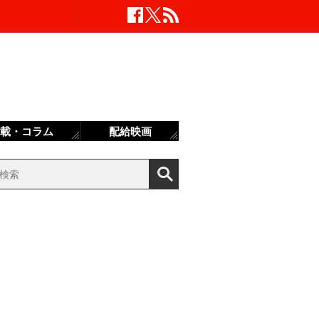
載・コラム
配給映画