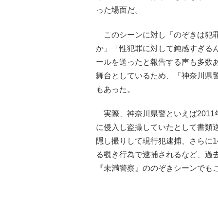
った場面だ。
このシーンに対し「のぞきは犯罪
か」「性犯罪に対して鈍感すぎるん
ールを送ったと報告する声も多数
舞台としているため、「神奈川県
もあった。
実際、神奈川県警といえば2011
に侵入し盗撮していたとして書類送
隠し撮りして現行犯逮捕、さらに1
る覗き行為で逮捕されるなど、過
『未満警察』ののぞきシーンでも