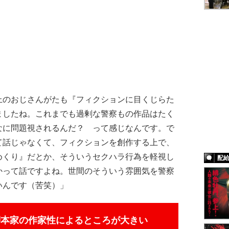
上のおじさんがたも『フィクションに目くじらた
ましたね。これまでも過剰な警察もの作品はたく
なに問題視されるんだ？ って感じなんです。で
て話じゃなくて、フィクションを創作する上で、
めくり』だとか、そういうセクハラ行為を軽視し
配
かって話ですよね。世間のそういう雰囲気を警察
いんです（苦笑）」
脚本家の作家性によるところが大きい