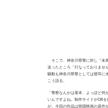
そこで、神奈川県警に対し『未満
送ったところ「行なっておりませ
騒動も神奈川県警としては寝耳に
こう語る。
「警察なんかは基本、よっぽど何
いんですよね。制作サイドがOB
が。今回の作品は韓国映画の原作