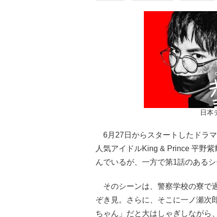
日本
6月27日からスタートしたドラ
人気アイドルKing & Prince 
んでいるが、一方で第1話のある
そのシーンは、警察学校の寮で過
ぞき見。さらに、そこに一ノ瀬次
ちゃん」だと大はしゃぎしながら