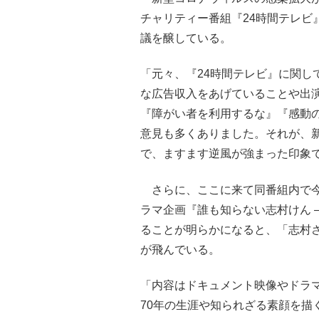
チャリティー番組『24時間テレビ
議を醸している。
「元々、『24時間テレビ』に関し
な広告収入をあげていることや出
『障がい者を利用するな』『感動
意見も多くありました。それが、
で、ますます逆風が強まった印象
さらに、ここに来て同番組内で今
ラマ企画『誰も知らない志村けん 
ることが明らかになると、「志村
が飛んでいる。
「内容はドキュメント映像やドラ
70年の生涯や知られざる素顔を描