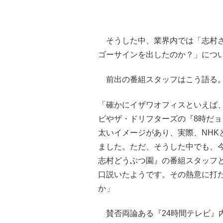
そうした中、業界内では「志村さ
ゴーサインを出したのか？」につ
前出の番組スタッフはこう語る
「確かにイザワオフィスといえば
ビやザ・ドリフターズの『8時だョ
太いイメージがあり、実際、NHK
ました。ただ、そうした中でも、
志村どうぶつ園』の番組スタッフ
口説いたようです。その熱意に打
か」
賛否両論ある『24時間テレビ』