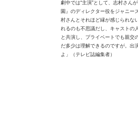
劇中では“主演”として、志村さん
園』のディレクター役をジャニーズ
村さんとそれほど縁が感じられない
れるのも不思議だし、キャストの
と共演し、プライベートでも親交
だ多少は理解できるのですが。出
よ」（テレビ誌編集者）