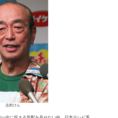
志村けん
一向に収まる気配を見せない中、日本テレビ系