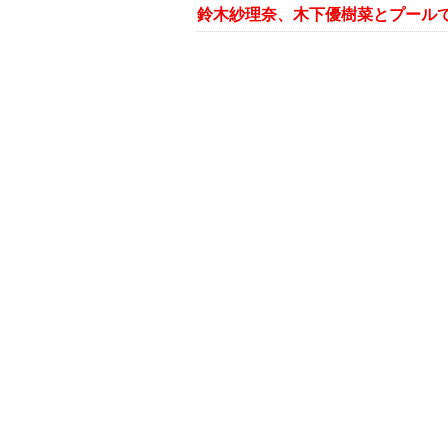
鈴木紗理奈、木下優樹菜とプール