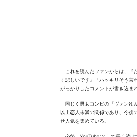
これを読んだファンからは、『た
く悲しいです』『ハッキリそう言
がっかりしたコメントが書き込ま
同じく男女コンビの『ヴァンゆん
以上恋人未満の関係であり、今後
せ人気を集めている。
今後、YouTuberとして長く続