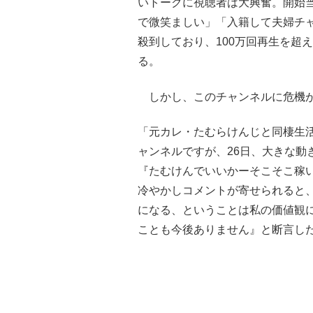
いトークに視聴者は大興奮。開始
で微笑ましい」「入籍して夫婦チ
殺到しており、100万回再生を超
る。
しかし、このチャンネルに危機が
「元カレ・たむらけんじと同棲生
ャンネルですが、26日、大きな動
『たむけんでいいかーそこそこ稼
冷やかしコメントが寄せられると
になる、ということは私の価値観
ことも今後ありません』と断言し