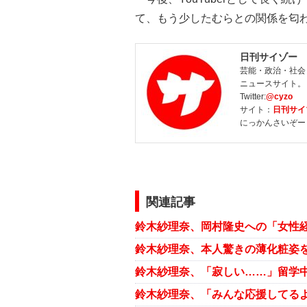
て、もう少したむらとの関係を匂
日刊サイゾー
芸能・政治・社会
ニュースサイト。
Twitter:
@cyzo
サイト：
日刊サイ
にっかんさいぞー
関連記事
鈴木紗理奈、「寂しい……」留学