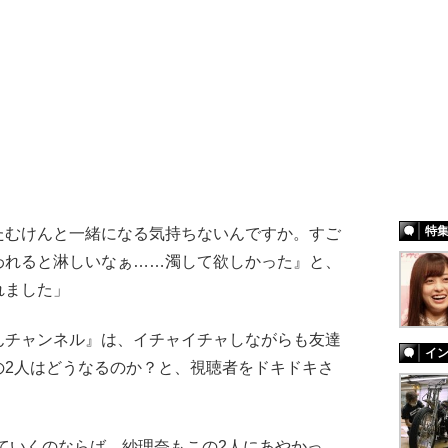
特
むけんと一緒になる気持ちないんですか。すご
われると淋しいなぁ……濁して欲しかった』と、
れました」
チャンネル』は、イチャイチャしながらも友達
イ
の2人はどうなるのか？と、視聴者をドキドキさ
けていくのならば、紗理奈もこの2人にあやかっ