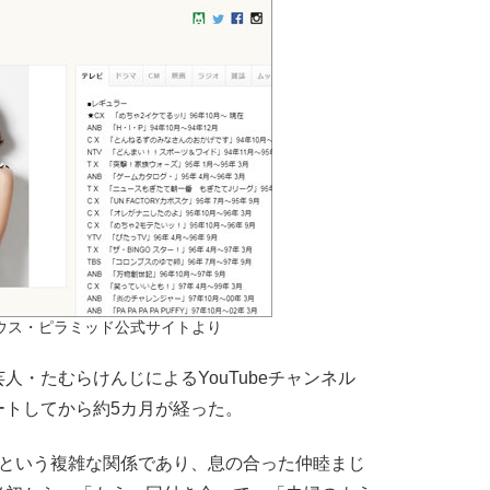
ウス・ピラミッド公式サイトより
・たむらけんじによるYouTubeチャンネル
ートしてから約5カ月が経った。
という複雑な関係であり、息の合った仲睦まじ