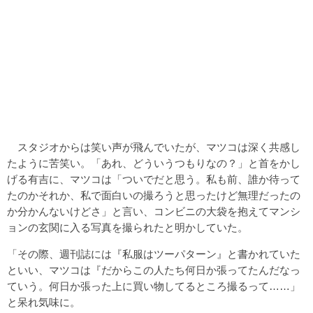
スタジオからは笑い声が飛んでいたが、マツコは深く共感し
たように苦笑い。「あれ、どういうつもりなの？」と首をかし
げる有吉に、マツコは「ついでだと思う。私も前、誰か待って
たのかそれか、私で面白いの撮ろうと思ったけど無理だったの
か分かんないけどさ」と言い、コンビニの大袋を抱えてマンシ
ョンの玄関に入る写真を撮られたと明かしていた。
「その際、週刊誌には『私服はツーパターン』と書かれていた
といい、マツコは『だからこの人たち何日か張ってたんだなっ
ていう。何日か張った上に買い物してるところ撮るって……」
と呆れ気味に。