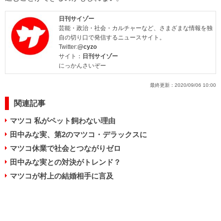
日刊サイゾー
芸能・政治・社会・カルチャーなど、さまざまな情報を独
自の切り口で発信するニュースサイト。
Twitter:
@cyzo
サイト：
日刊サイゾー
にっかんさいぞー
最終更新：
2020/09/06 10:00
関連記事
マツコ 私がペット飼わない理由
田中みな実、第2のマツコ・デラックスに
マツコ休業で社会とつながりゼロ
田中みな実との対決がトレンド？
マツコが村上の結婚相手に言及