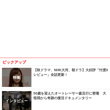
ピックアップ
【秋ドラマ、NHK大河、朝ドラ】大好評「忖度0
レビュー」全話更新！
特集
50歳を迎えたオートレーサー森且行に密着 大
怪我から奇跡の復活ドキュメンタリー
インタビュー