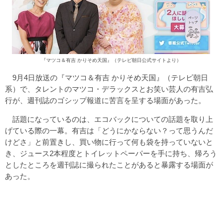
『マツコ＆有吉 かりそめ天国』（テレビ朝日公式サイトより）
9月4日放送の『マツコ＆有吉 かりそめ天国』（テレビ朝日
系）で、タレントのマツコ・デラックスとお笑い芸人の有吉弘
行が、週刊誌のゴシップ報道に苦言を呈する場面があった。
話題になっているのは、エコバックについての話題を取り上
げている際の一幕。有吉は「どうにかならない？って思うんだ
けどさ」と前置きし、買い物に行って何も袋を持っていないと
き、ジュース2本程度とトイレットペーパーを手に持ち、帰ろう
としたところを週刊誌に撮られたことがあると暴露する場面が
あった。