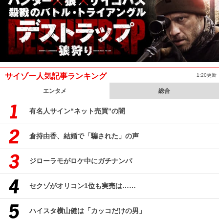
サイゾー人気記事ランキング
1:20更新
エンタメ
総合
有名人サイン“ネット売買”の闇
倉持由香、結婚で「騙された」の声
ジローラモがロケ中にガチナンパ
セクゾがオリコン1位も実売は……
ハイスタ横山健は「カッコだけの男」