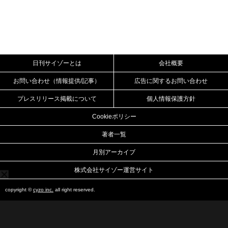
日刊サイゾーとは
会社概要
お問い合わせ（情報提供/記事）
広告に関するお問い合わせ
プレスリリース掲載について
個人情報保護方針
Cookieポリシー
著者一覧
月別アーカイブ
株式会社サイゾー運営サイト
copyright ©
cyzo inc.
all right reserved.