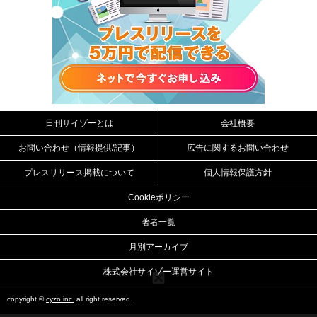
日刊サイゾーとは
会社概要
お問い合わせ（情報提供/記事）
広告に関するお問い合わせ
プレスリリース掲載について
個人情報保護方針
Cookieポリシー
著者一覧
月別アーカイブ
株式会社サイゾー運営サイト
copyright ©
cyzo inc.
all right reserved.