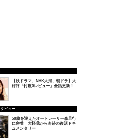
集
【秋ドラマ、NHK大河、朝ドラ】大
好評「忖度0レビュー」全話更新！
ンタビュー
50歳を迎えたオートレーサー森且行
に密着 大怪我から奇跡の復活ドキ
ュメンタリー