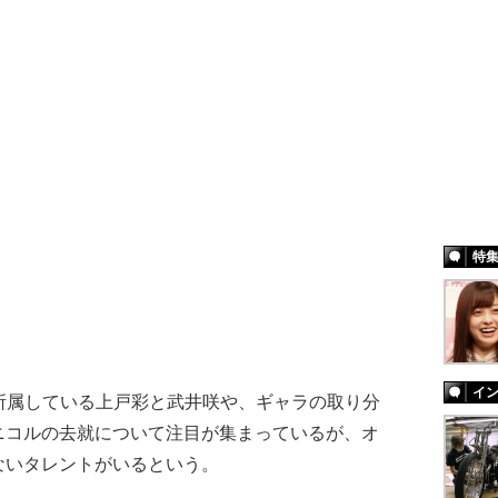
特
イ
所属している上戸彩と武井咲や、ギャラの取り分
ニコルの去就について注目が集まっているが、オ
ないタレントがいるという。