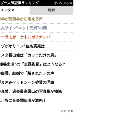
イゾー人気記事ランキング
すべて見る
エンタメ
総合
田羊が芸能界から消える日
名人サイン“ネット売買”の闇
ローラモがロケ中にガチナンパ
クゾがオリコン1位も実売は……
イスタ横山健は「カッコだけの男」
“極秘出演”の『全裸監督』はどうなる？
持由香、結婚で「騙された」の声
澤まさみベッドシーン称賛の理由
藤真希、過去最高露出の写真集が物議
ス川谷に音楽関係者が激怒！
08:20更新