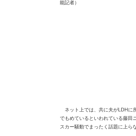
能記者）
ネット上では、共に夫がLDHに
でもめているといわれている藤田
スカー騒動でまったく話題に上ら