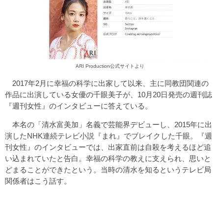
ARI Production公式サイトより
2017年2月に幸福の科学に出家して以来、主に同教団関連の
作品に出演している女優の千眼美子が、10月20日発売の週刊誌
『週刊女性』のインタビューに答えている。
本名の「清水富美加」名義で芸能界デビューし、2015年に出
演したNHK連続テレビ小説『まれ』でブレイクした千眼。『週
刊女性』のインタビューでは、出家直前は自殺を考えるほど追
い込まれていたと告白。幸福の科学の教えに支えられ、思いと
どまることができたという。当時の清水を知るというテレビ局
関係者はこう話す。