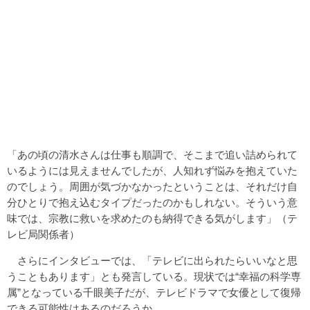
「あの頃の清水さんは仕事も順調で、そこまで追い詰められて
いるようには見えませんでしたが、人知れず悩みを抱えていた
のでしょう。周囲が気づかなかったということは、それだけ自
分ひとりで抱え込むタイプだったのかもしれない。そういう意
味では、宗教に救いを求めたのも納得できる気がします」（テ
レビ局関係者）
さらにインタビューでは、「テレビに出られたらいいなと思
うこともあります」とも発言している。現状では“幸福の科学専
属”となっている千眼美子だが、テレビドラマで女優として復帰
できる可能性はあるのだろうか。