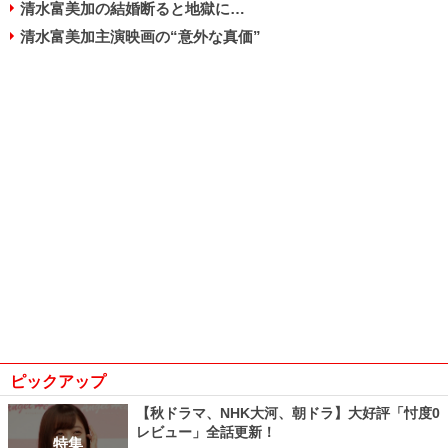
清水富美加の結婚断ると地獄に…
清水富美加主演映画の“意外な真価”
ピックアップ
【秋ドラマ、NHK大河、朝ドラ】大好評「忖度0
レビュー」全話更新！
特集