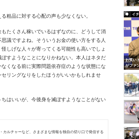
イ
る粗品に対する心配の声も少なくない。
金もたくさん稼いでいるはずなのに、どうして消
不思議ですよね。そういうお金の使い方をする人
、怪しげな人々が寄ってくる可能性も高いでしょ
滅ぼすようなことになりかねない。本人はネタだ
お笑いト
がファ
かなくなる前に実際問題依存症のような状態にな
ンセリングなりをしたほうがいいかもしれませ
ちはいいが、今後身を滅ぼすようなことがない
・カルチャーなど、さまざまな情報を独自の切り口で発信する