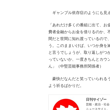
ギャンブル依存症のようにも見え
「あれだけ多くの番組に出て、お
費者金融からお金を借りるのか、
間だと世間に知れ渡っているので
う。このままいけば、いつか身を
と言うでしょうが、取り返しがつ
っていないか、一度きちんとカウ
ん」（中堅芸能事務所関係者）
豪快だなんだと笑っていられるう
よう祈るばかりだ。
日刊サイゾー
芸能・政治・社会
ニュースサイト。