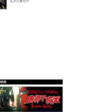
ュメンタリー
給映画