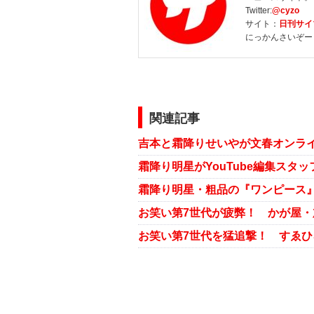
Twitter:
@cyzo
サイト：
日刊サイ
にっかんさいぞー
関連記事