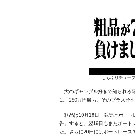
しもふりチュー
大のギャンブル好きで知られる霜降
に、250万円勝ち、そのプラス分
粗品は10月18日、競馬とボート
告。すると、翌19日もまたボート
た。さらに20日にはボートレースで