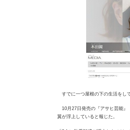
すでに一つ屋根の下の生活をし
10月27日発売の『アサヒ芸能』
翼が浮上していると報じた。