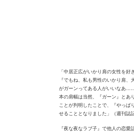
「中居正広がいかり肩の女性を好
『でもね、私も男性のいかり肩、
がガーンってある人がいいなあ…
本の肩幅は当然、『ガーン』とあ
ことが判明したことで、『やっぱ
せることとなりました」（週刊誌
『夜な夜なラブ子』で他人の恋愛