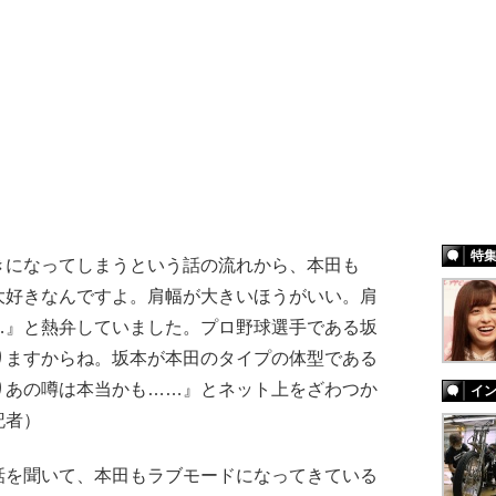
特
きになってしまうという話の流れから、本田も
大好きなんですよ。肩幅が大きいほうがいい。肩
…』と熱弁していました。プロ野球選手である坂
りますからね。坂本が本田のタイプの体型である
りあの噂は本当かも……』とネット上をざわつか
イ
記者）
話を聞いて、本田もラブモードになってきている