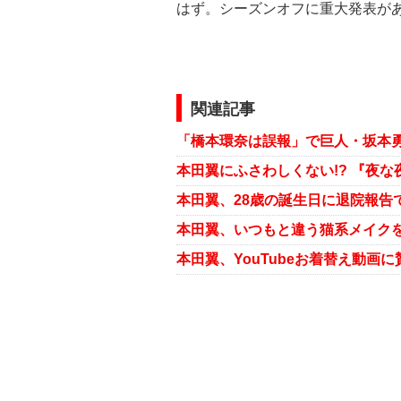
はず。シーズンオフに重大発表が
関連記事
「橋本環奈は誤報」で巨人・坂本
本田翼にふさわしくない!? 『夜
本田翼、28歳の誕生日に退院報告