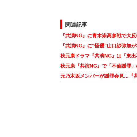
関連記事
秋元康ドラマ『共演NG』は「東出