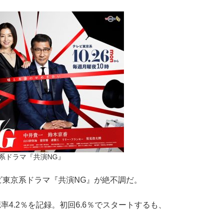
系ドラマ『共演NG』
東京系ドラマ『共演NG』が絶不調だ。
率4.2％を記録。初回6.6％でスタートするも、