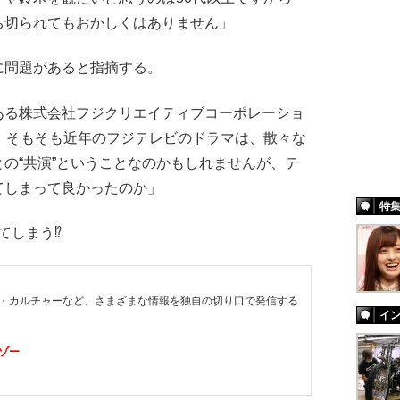
ち切られてもおかしくはありません」
問題があると指摘する。
ある株式会社フジクリエイティブコーポレーショ
。そもそも近年のフジテレビのドラマは、散々な
の“共演”ということなのかもしれませんが、テ
てしまって良かったのか」
特
てしまう⁉
・カルチャーなど、さまざまな情報を独自の切り口で発信する
イ
ゾー