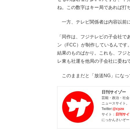
ね。この数字はキー局であれば打
一方、テレビ関係者は内容以前に
「同作は、フジテレビの子会社で
ン（FCC）が制作しているんです
結果のものばかり。これも、フジと
レ東も社運を他局の子会社に委ね
このままだと「放送NG」になっ
日刊サイゾー
芸能・政治・社会
ニュースサイト。
Twitter:
@cyzo
サイト：
日刊サイ
にっかんさいぞー