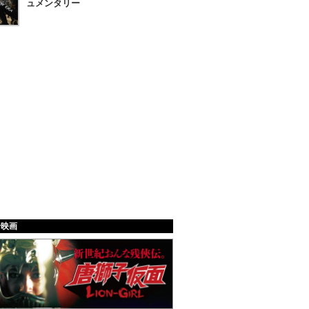
ュメンタリー
給映画