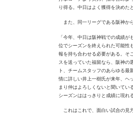
り得る。中日はよく獲得を決めた
また、同一リーグである阪神から
「今年、中日は阪神戦での成績が
位でシーズンを終えられた可能性も
報を持ち合わせる必要がある。そ
スを送っていた福留なら、阪神の
ト、チームスタッフのあらゆる最
情に詳しい井上一樹氏が来年、ヘ
まり仲はよろしくないと聞いてい
シーズンははっきりと成績に現れ
これはこれで、面白い試合の見方