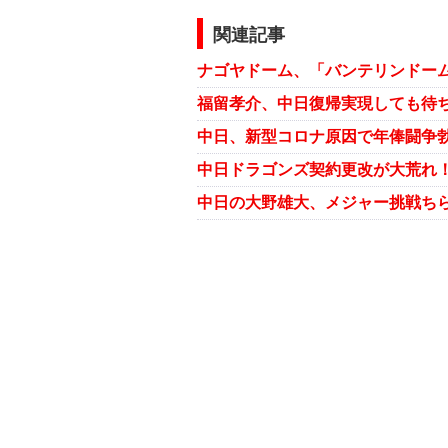
関連記事
福留孝介、中日復帰実現しても待
中日、新型コロナ原因で年俸闘争勃
中日の大野雄大、メジャー挑戦ち