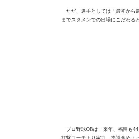
ただ、選手としては「最初から最
までスタメンでの出場にこだわる
プロ野球OBは「来年、福留も4
打撃コーチより実力、指導含めよ