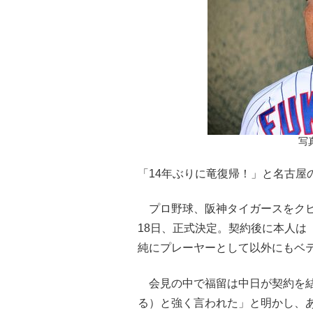
写真
「14年ぶりに竜復帰！」と名古屋
プロ野球、阪神タイガースをクビ
18日、正式決定。契約後に本人は
純にプレーヤーとして以外にもベ
会見の中で福留は中日が契約を結
る）と強く言われた」と明かし、