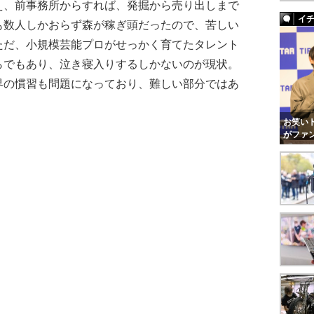
え、前事務所からすれば、発掘から売り出しまで
イ
も数人しかおらず森が稼ぎ頭だったので、苦しい
ただ、小規模芸能プロがせっかく育てたタレント
らでもあり、泣き寝入りするしかないのが現状。
界の慣習も問題になっており、難しい部分ではあ
お笑いト
がファ