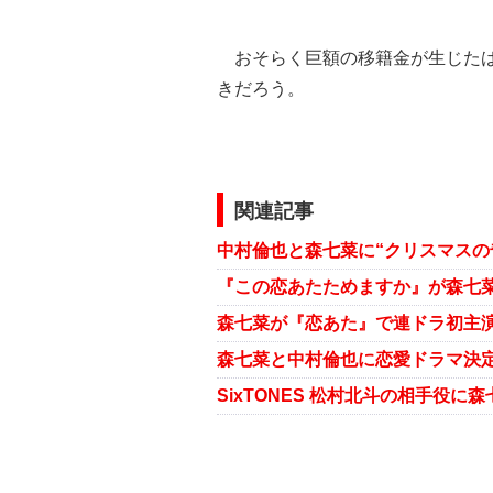
おそらく巨額の移籍金が生じたは
きだろう。
関連記事
『この恋あたためますか』が森七菜
森七菜が『恋あた』で連ドラ初主