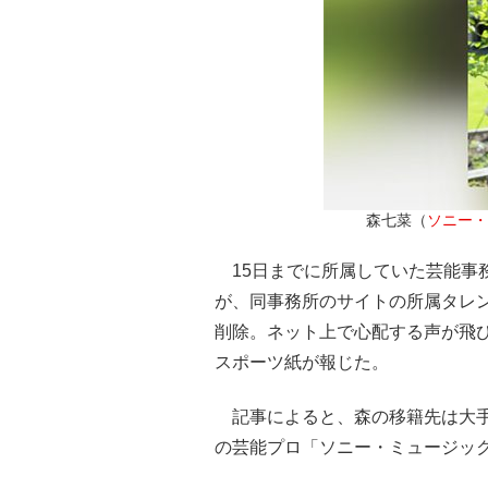
森七菜（
ソニー・
15日までに所属していた芸能事務
が、同事務所のサイトの所属タレ
削除。ネット上で心配する声が飛
スポーツ紙が報じた。
記事によると、森の移籍先は大手
の芸能プロ「ソニー・ミュージック