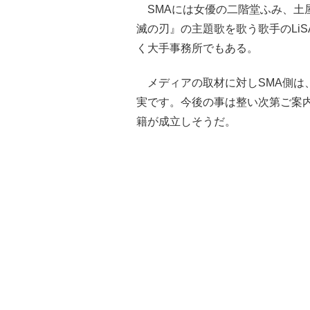
SMAには女優の二階堂ふみ、土
滅の刃』の主題歌を歌う歌手のLi
く大手事務所でもある。
メディアの取材に対しSMA側は
実です。今後の事は整い次第ご案
籍が成立しそうだ。