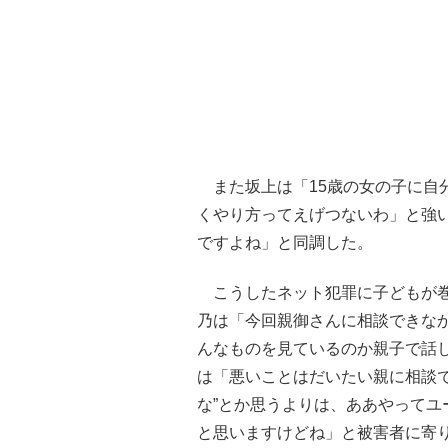
また坂上は「15歳の女の子に自
くやり方ってえげつないわ」と強
ですよね」と同調した。
こうしたネット犯罪に子どもが巻
乃は「今回親御さんに相談できな
んなものを見ているのか親子で話
は「悪いことはだいたい親に相談
な”とか思うよりは、ああやって
と思いますけどね」と被害者に寄