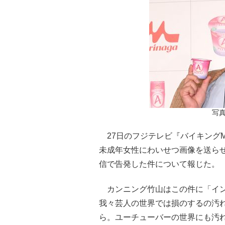
写真
27日のフジテレビ『バイキングM
未成年女性にわいせつ画像を送ら
信で告発した件について報じた。
カンニング竹山はこの件に「イン
我々芸人の世界では損のするの汚
ら。ユーチューバーの世界にも汚