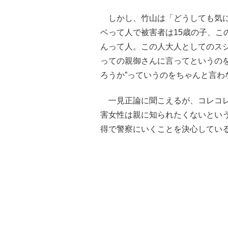
しかし、竹山は「どうしても気に
ベって人で被害者は15歳の子、こ
んって人。この人大人としてのス
っての親御さんに言ってというの
ろうか”っていうのをちゃんと言わ
一見正論に聞こえるが、コレコレ
害女性は親に知られたくないとい
得で警察にいくことを決心してい