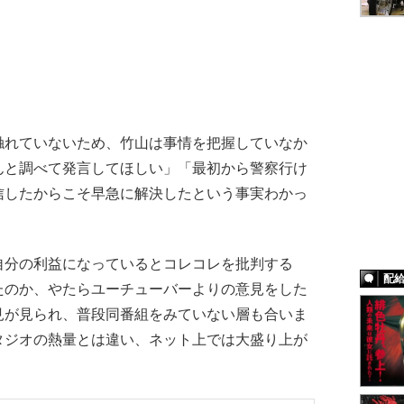
れていないため、竹山は事情を把握していなか
んと調べて発言してほしい」「最初から警察行け
信したからこそ早急に解決したという事実わかっ
分の利益になっているとコレコレを批判する
配
たのか、やたらユーチューバーよりの意見をした
見が見られ、普段同番組をみていない層も合いま
タジオの熱量とは違い、ネット上では大盛り上が