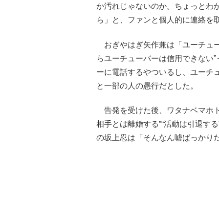
か汚れじゃないのか。ちょっとわ
ら」と、ファンと個人的に連絡を取
おぎやはぎ矢作兼は「ユーチュー
らユーチューバーは信用できない
ーに電話するやついるし、ユーチ
と一部の人の愚行だとした。
告発を受けた後、ワタナベマホトは
相手とは離婚する”“活動は引退す
の坂上忍は「そんなん嘘ばっかり