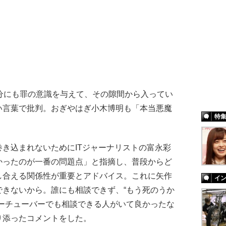
分にも罪の意識を与えて、その隙間から入ってい
い言葉で批判。おぎやはぎ小木博明も「本当悪魔
特
き込まれないためにITジャーナリストの富永彩
かったのが一番の問題点」と指摘し、普段からど
し合える関係性が重要とアドバイス。これに矢作
イ
できないから。誰にも相談できず、“もう死のうか
ユーチューバーでも相談できる人がいて良かったな
り添ったコメントをした。