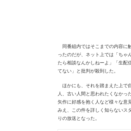
同番組内ではそこまでの内容に触
ったのだが、ネット上では「ちゃ
たら相談なんかしねーよ」「生配
てない」と批判が殺到した。
ほかにも、それを踏まえた上で自
人、古い人間と思われたくなかっ
矢作に好感を抱く人など様々な意
みえ、この件を詳しく知らないス
りの放送となった。