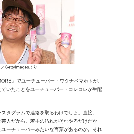
／GettyImagesより
ORE』でユーチューバー・ワタナベマホトが、
せていたことをユーチューバー・コレコレが生配
スタグラムで連絡を取るわけでしょ。直接。
れ芸人だから、若手の汚れがそれやるだけだか
れユーチューバーみたいな言葉があるのか。それ