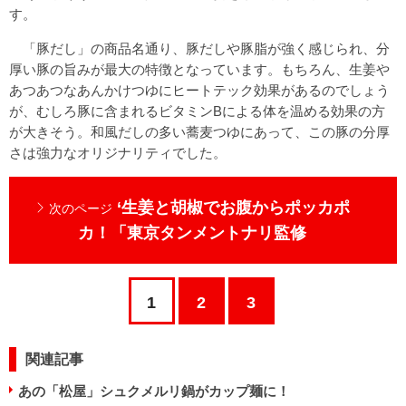
す。
「豚だし」の商品名通り、豚だしや豚脂が強く感じられ、分
厚い豚の旨みが最大の特徴となっています。もちろん、生姜や
あつあつなあんかけつゆにヒートテック効果があるのでしょう
が、むしろ豚に含まれるビタミンBによる体を温める効果の方
が大きそう。和風だしの多い蕎麦つゆにあって、この豚の分厚
さは強力なオリジナリティでした。
‘生姜と胡椒でお腹からポッカポ
次のページ
カ！「東京タンメントナリ監修
1
2
3
関連記事
あの「松屋」シュクメルリ鍋がカップ麺に！