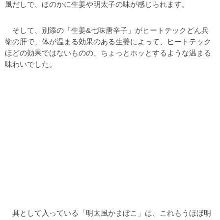
風だしで、ほのかに生姜や明太子の味が感じられます。
そして、別添の「生姜&七味唐辛子」がヒートテックどん兵
衛の肝で、体が温まる効果のある生姜によって、ヒートテック
ほどの効果ではないものの、ちょっとホッとするような温まる
味わいでした。
具として入っている「明太風かまぼこ」は、これもうほぼ明