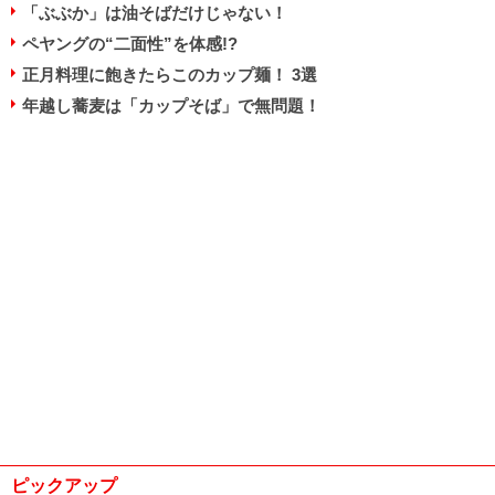
「ぶぶか」は油そばだけじゃない！
ペヤングの“二面性”を体感!?
正月料理に飽きたらこのカップ麺！ 3選
年越し蕎麦は「カップそば」で無問題！
ピックアップ