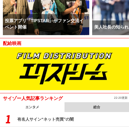
投票アプリ「TIPSTAR」がファン交流イ
ベント開催
美人社長の知られ
配給映画
サイゾー人気記事ランキング
22:20更新
エンタメ
総合
有名人サイン“ネット売買”の闇