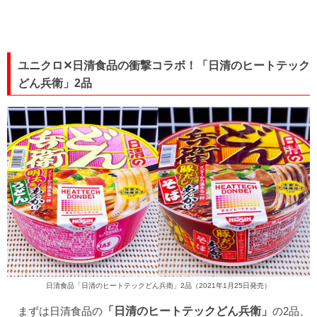
ユニクロ✕日清食品の衝撃コラボ！「日清のヒートテック
どん兵衛」2品
日清食品「日清のヒートテックどん兵衛」2品（2021年1月25日発売）
まずは日清食品の
「日清のヒートテックどん兵衛」
の2品、