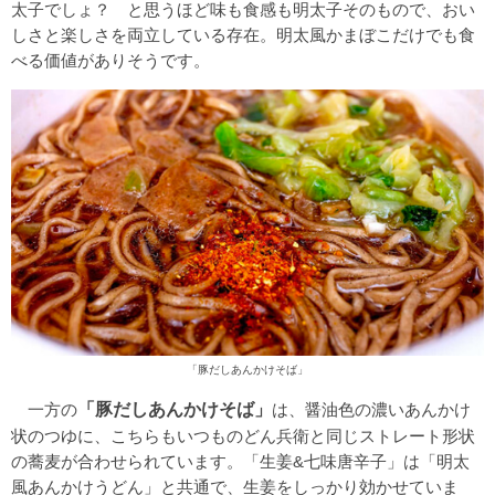
太子でしょ？ と思うほど味も食感も明太子そのもので、おい
しさと楽しさを両立している存在。明太風かまぼこだけでも食
べる価値がありそうです。
「豚だしあんかけそば」
一方の
「豚だしあんかけそば」
は、醤油色の濃いあんかけ
状のつゆに、こちらもいつものどん兵衛と同じストレート形状
の蕎麦が合わせられています。「生姜&七味唐辛子」は「明太
風あんかけうどん」と共通で、生姜をしっかり効かせていま