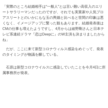
「実際のところ結婚相手は“一般人”とは言い難い高収入のエリ
ートサラリーマンだったのですが、それでも実業家や人気プロ
アスリートとのいかにもな玉の輿婚と比べると世間の印象は悪
くなく、イメージアップに繋った観もあります。結婚発表後は
CMの仕事も増えたようですし、4月からは綾野剛さんと日本テ
レビ系連続ドラマ『恋はDeepに』のW主演も決まりましたから
ね」
だが、ここに来て新型コロナウィルス感染をめぐって、発表
のタイミングが物議を醸している。
石原は新型コロナウイルスに感染していたことを今月4日に所
属事務所が発表。