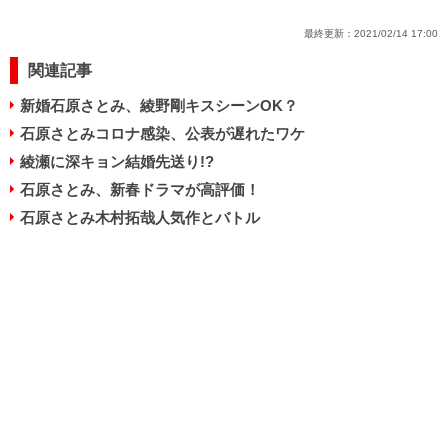
最終更新：
2021/02/14 17:00
関連記事
新婚石原さとみ、綾野剛キスシーンOK？
石原さとみコロナ感染、公表が遅れたワケ
綾瀬に深キョン結婚先送り!?
石原さとみ、新春ドラマが高評価！
石原さとみ木村拓哉人気作とバトル