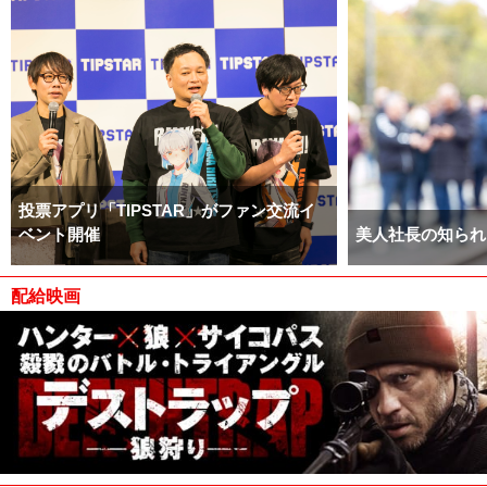
投票アプリ「TIPSTAR」がファン交流イ
ベント開催
美人社長の知られ
配給映画