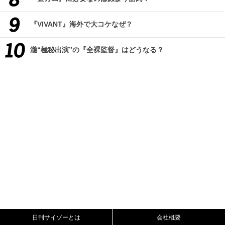
『VIVANT』海外で大コケなぜ？
瀧“極秘出演”の『全裸監督』はどうなる？
日刊サイゾーとは
会社概要