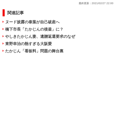
最終更新：
2021/02/27 22:00
関連記事
ヌード披露の泰葉が自己破産へ
橋下市長「たかじんの後釜」に？
やしきたかじん妻、遺贈返還要求のなぜ
東野幸治の熱すぎる大阪愛
たかじん「看板料」問題の舞台裏