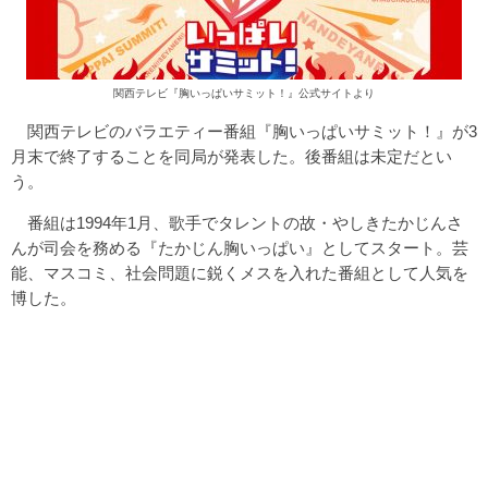
関西テレビ『胸いっぱいサミット！』公式サイトより
関西テレビのバラエティー番組『胸いっぱいサミット！』が3
月末で終了することを同局が発表した。後番組は未定だとい
う。
番組は1994年1月、歌手でタレントの故・やしきたかじんさ
んが司会を務める『たかじん胸いっぱい』としてスタート。芸
能、マスコミ、社会問題に鋭くメスを入れた番組として人気を
博した。