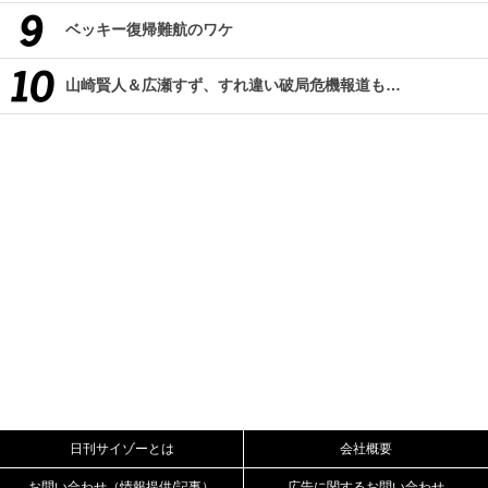
ベッキー復帰難航のワケ
山崎賢人＆広瀬すず、すれ違い破局危機報道も…
日刊サイゾーとは
会社概要
お問い合わせ（情報提供/記事）
広告に関するお問い合わせ