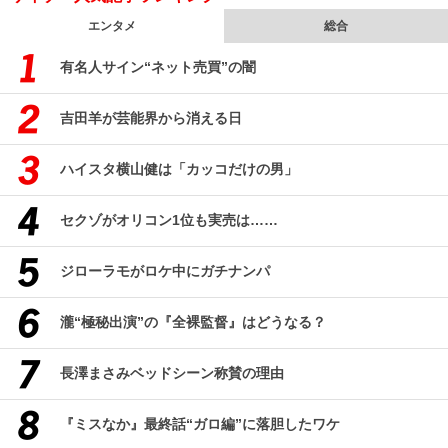
エンタメ
総合
有名人サイン“ネット売買”の闇
吉田羊が芸能界から消える日
ハイスタ横山健は「カッコだけの男」
セクゾがオリコン1位も実売は……
ジローラモがロケ中にガチナンパ
瀧“極秘出演”の『全裸監督』はどうなる？
長澤まさみベッドシーン称賛の理由
『ミスなか』最終話“ガロ編”に落胆したワケ