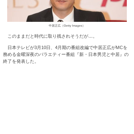
中居正広（Getty Images）
このままだと時代に取り残されそうだが…。
日本テレビが3月10日、4月期の番組改編で中居正広がMCを
務める金曜深夜のバラエティー番組『新・日本男児と中居』の
終了を発表した。