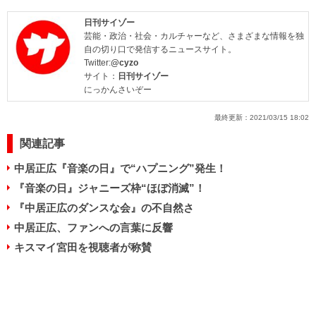
日刊サイゾー
芸能・政治・社会・カルチャーなど、さまざまな情報を独
自の切り口で発信するニュースサイト。
Twitter:
@cyzo
サイト：
日刊サイゾー
にっかんさいぞー
最終更新：
2021/03/15 18:02
関連記事
中居正広『音楽の日』で“ハプニング”発生！
『音楽の日』ジャニーズ枠“ほぼ消滅”！
『中居正広のダンスな会』の不自然さ
中居正広、ファンへの言葉に反響
キスマイ宮田を視聴者が称賛