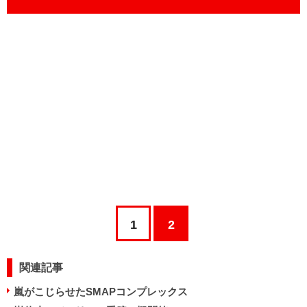
1
2
関連記事
嵐がこじらせたSMAPコンプレックス