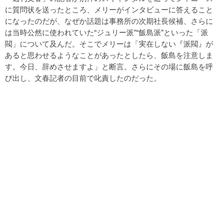
に質問状を送ったところ、メリーがインタビューに答えること
になったのだが、なぜか話題は事務所の次期社長候補、さらに
は当時公然に使われていた“ジュリー派”“飯島派”といった「派
閥」について及んだ。そこでメリーは「実在しない『派閥』が
あると思わせるようなことがあったとしたら、飯島を注意しま
す。今日、辞めさせますよ」と断言。さらにその場に飯島を呼
び出し、文春記者の目前で叱責したのだった。