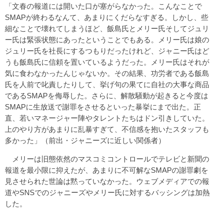
「文春の報道には開いた口が塞がらなかった。こんなことで
SMAPが終わるなんて、あまりにくだらなすぎる。しかし、些
細なことで壊れてしまうほど、飯島氏とメリー氏そしてジュリ
ー氏は緊張状態にあったということでもある。メリー氏は娘の
ジュリー氏を社長にするつもりだったけれど、ジャニー氏はど
うも飯島氏に信頼を置いているようだった。メリー氏はそれが
気に食わなかったんじゃないか。その結果、功労者である飯島
氏を人前で叱責したりして、挙げ句の果てに自社の大事な商品
であるSMAPを侮辱した。さらに、解散騒動が起きると今度は
SMAPに生放送で謝罪をさせるといった暴挙にまで出た。正
直、若いマネージャー陣やタレントたちはドン引きしていた。
上のやり方があまりに乱暴すぎて、不信感を抱いたスタッフも
多かった」（前出・ジャニーズに近しい関係者）
メリーは旧態依然のマスコミコントロールでテレビと新聞の
報道を最小限に抑えたが、あまりに不可解なSMAPの謝罪劇を
見させられた世論は黙っていなかった。ウェブメディアでの報
道やSNSでのジャニーズやメリー氏に対するバッシングは加熱
した。