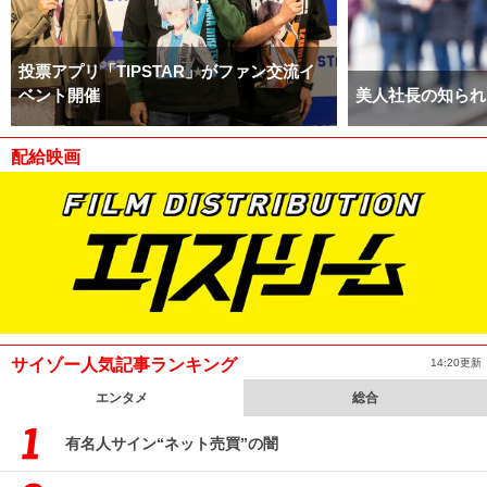
投票アプリ「TIPSTAR」がファン交流イ
ベント開催
美人社長の知られ
配給映画
サイゾー人気記事ランキング
14:20更新
エンタメ
総合
有名人サイン“ネット売買”の闇